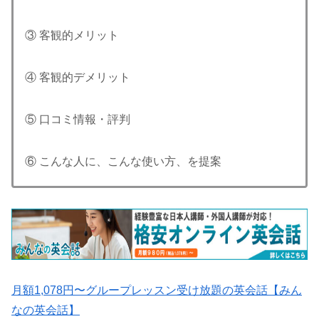
③ 客観的メリット
④ 客観的デメリット
⑤ 口コミ情報・評判
⑥ こんな人に、こんな使い方、を提案
月額1,078円〜グループレッスン受け放題の英会話【みん
なの英会話】