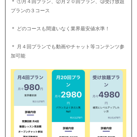
＊ ①月４回プラン、②月２０回プラン、③受け放題
プランの３コース
＊ どのコースも間違いなく業界最安値水準！
＊ 月４回プランでも動画やチャット等コンテンツ参
加可能