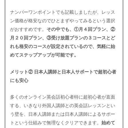
ナンバーワンポイントでも記載しましたが、レッス
ン価格が格安なのでひとまずやってみるという選択
がおすすめです。
その中でも、①月４回プラン、②
月２０回プラン、③受け放題プランの３コースとど
れも格安のコースが設定されているので、気軽に始
めてステップアップが可能です。
メリット②
日本人講師と日本人サポートで超初心者
にも安心
多くのオンライン英会話初心者特に超初心者が直面
する、いきなり外国人講師との英会話レッスンとい
う壁を、日本人講師または日本人講師によるサポー
トという仕組みで無理なくクリアできます。
始めて