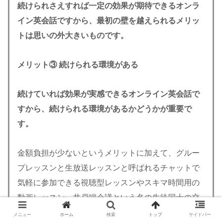
続けられさえすれば一定の効果が期待できるオンラ
イン英会話ですから、最初の壁を越えられるメリッ
トは思いの外大きいものです。
メリット③
続けられる環境がある
続けていれば効果が実感できるオンライン英会話で
すから、続けられる環境があるかどうかが重要で
す。
金額負担が少ないというメリットに加えて、グルー
プレッスンと生放送レッスンと呼ばれるチャットで
気軽に参加できる視聴型レッスンやスキマ時間用の
動画レッスン、井戸端会議という名の生徒同士の交
流の場など、飽きずに続けられる工夫が盛りだくさ
メニュー
ホーム
検索
トップ
サイドバー