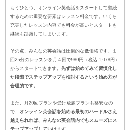
もうひとつ、オンライン英会話をスタートして継続
するための重要な要素はレッスン料金です。いくら
充実したレッスン内容でも料金が高いとスタートも
継続も躊躇してしまいます。
その点、みんなの英会話は圧倒的な低価格です。１
回25分のレッスンを月４回で980円（税込 1,078円）
からスタートできます。
先ずは始めてみて習慣化し
た段階でステップアップを検討するという始め方が
合理的です。
また、月20回プランや受け放題プランも格安なの
で、
オンライン英会話を始める最初のハードルさえ
越えられれば、みんなの英会話内でもスムーズにス
テップアップしていけます。