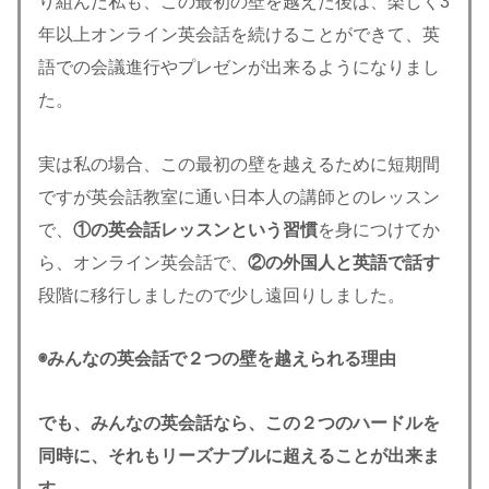
り組んだ私も、この最初の壁を越えた後は、楽しく3
年以上オンライン英会話を続けることができて、英
語での会議進行やプレゼンが出来るようになりまし
た。
実は私の場合、この最初の壁を越えるために短期間
ですが英会話教室に通い日本人の講師とのレッスン
で、
①の英会話レッスンという習慣
を身につけてか
ら、オンライン英会話で、
②の外国人と英語で話す
段階に移行しましたので少し遠回りしました。
◉みんなの英会話で２つの壁
を越えられる理由
でも、みんなの英会話なら、この２つのハードルを
同時に、それもリーズナブルに超えることが出来ま
す。