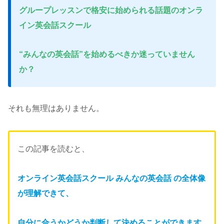
グループレッスンで格安に始められる話題のオンラ
イン英会話スクール
“みんなの英会話”を始めるべきか迷っていません
か？
それも無理はありません。
この記事を読むと、
オンライン英会話スクール みんなの英会話 の全体像
が理解できて、
自分に合うかどうか判断して
決めることができます