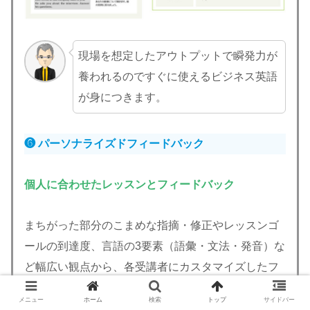
現場を想定したアウトプットで瞬発力が
養われるのですぐに使えるビジネス英語
が身につきます。
❻ パーソナライズドフィードバック
個人に合わせたレッスンとフィードバック
まちがった部分のこまめな指摘・修正やレッスンゴ
ールの到達度、言語の3要素（語彙・文法・発音）な
ど幅広い観点から、各受講者にカスタマイズしたフ
ィードバックを行います。
メニュー
ホーム
検索
トップ
サイドバー