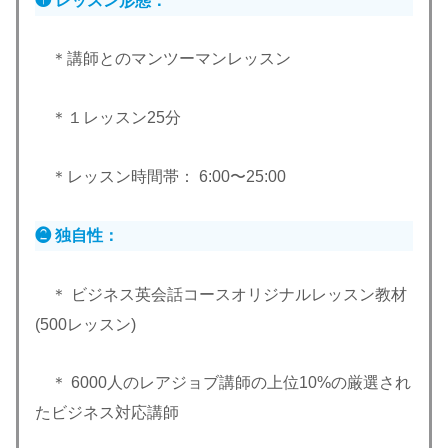
❶ レッスン形態：
＊講師とのマンツーマンレッスン
＊１レッスン25分
＊レッスン時間帯： 6:00〜25:00
❷ 独自性：
＊ ビジネス英会話コースオリジナルレッスン教材
(500レッスン)
＊ 6000人のレアジョブ講師の上位10%の厳選され
たビジネス対応講師