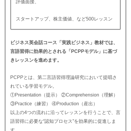
評価面接、
スタートアップ、株主価値、など500レッスン
ビジネス英会話コース「実践ビジネス」教材では、
言語習得に効果的とされる「PCPPモデル」に基づ
きレッスンを進めます。
PCPPとは、第二言語習得理論研究において提唱さ
れている学習モデル。
①Presentation（提示） ②Comprehension（理解）
③Practice（練習） ④Production（産出）
以上の4つの流れに沿ってレッスンを行うことで、言
語習得に必要な“認知プロセス”を効果的に促進しま
す。