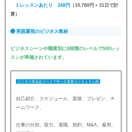
１レッスンあたり 348円
（10,780円 ÷ 31日で計
算）
❺ 実践重視のビジネス
教材
ビジネスシーンや職業別に8段階のレベルで500レッ
スンが準備されています。
ビジネス英会話コースで学べる業務カリキュラム例
自己紹介、スケジュール、面接、プレゼン、チ
ームワーク、
仕事の分担、取引、退職、契約、M&A、雇用、