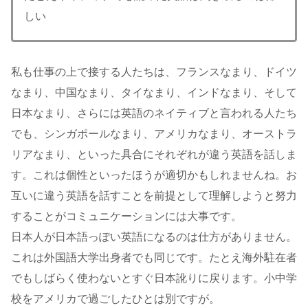
しい
私も仕事の上で接する人たちは、フランスなまり、ドイツ
なまり、中国なまり、タイなまり、インドなまり、そして
日本なまり、さらには英語のネイティブと言われる人たち
でも、シンガポールなまり、アメリカなまり、オーストラ
リアなまり、といった具合にそれぞれが違う英語を話しま
す。これは個性といったほうが適切かもしれませんね。お
互いに違う英語を話すことを前提として理解しようと努力
することがコミュニケーションには大事です。
日本人が日本語っぽい英語になるのは仕方がありません。
これは外国語大学出身者でも同じです。たとえ海外駐在者
でもしばらく使わないとすぐ日本訛りに戻ります。小中学
校をアメリカで過ごしたひとは別ですが。