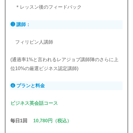
＊レッスン後のフィードバック
❸ 講師：
フィリピン人講師
(通過率1%と言われるレアジョブ講師陣のさらに上
位10%の厳選ビジネス認定講師)
❹ プランと料金
ビジネス英会話コース
毎日1回
10,780円（税込）