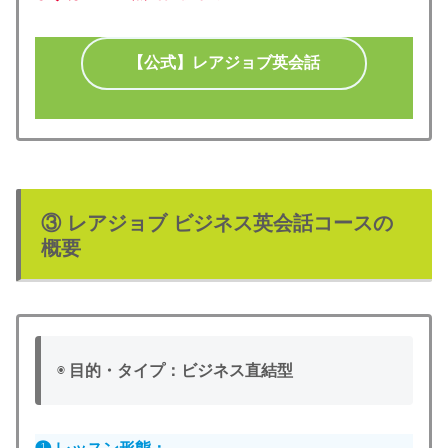
【公式】レアジョブ英会話
③ レアジョブ ビジネス英会話コースの
概要
◉
目的・タイプ：ビジネス直結型