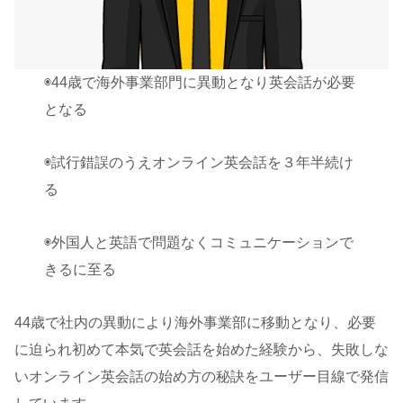
◉44歳で海外事業部門に異動となり英会話が必要
となる
◉試行錯誤のうえオンライン英会話を３年半続け
る
◉外国人と英語で問題なくコミュニケーションで
きるに至る
44歳で社内の異動により海外事業部に移動となり、必要
に迫られ初めて本気で英会話を始めた経験から、失敗しな
いオンライン英会話の始め方の秘訣をユーザー目線で発信