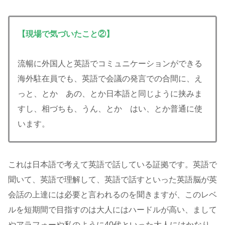
【現場で気づいたこと②】
流暢に外国人と英語でコミュニケーションができる
海外駐在員でも、英語で会議の発言での合間に、え
っと、とか あの、とか日本語と同じように挟みま
すし、相づちも、うん、とか はい、とか普通に使
います。
これは日本語で考えて英語で話している証拠です。英語で
聞いて、英語で理解して、英語で話すといった英語脳が英
会話の上達には必要と言われるのを聞きますが、このレベ
ルを短期間で目指すのは大人にはハードルが高い、まして
やアラフォーや私のように40代といった大人にはかなり