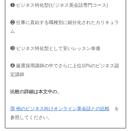
❶ ビジネス特化型(ビジネス英会話専門コース)
❷ 仕事に直結する職種別に細分化されたカリキュラ
ム
❸ ビジネス特化型として安いレッスン単価
❹ 厳選採用講師の中でさらに上位10%のビジネス認
定講師
比較の詳細は本文中の、
⑨ 他のビジネス向けオンライン英会話との比較
を
参照してください。