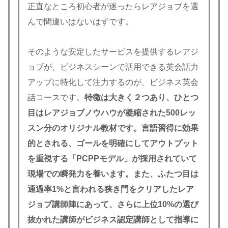
正直なところ初心者が迷ったらレアジョブを選
んで間違いはないはずです。
そのような安定したサービスを提供するレアジ
ョブが、ビジネスシーンで活用できる英会話力
アップに特化して注力するのが、ビジネス英会
話コースです。
特徴は大きく２つあり、ひとつ
目はレアジョブノウハウが凝縮された500レッ
スン分のオリジナル教材です。言語習得に効果
的とされる、ゴールを明確にしてアウトプット
を重視する「PCPPモデル」が採用されていて
現場での瞬発力を養います。また、ふたつ目は
通過率1%と言われる狭き門をクリアしたレア
ジョブ講師陣にあって、さらに上位10%の選び
抜かれた講師がビジネス認定講師として指導に