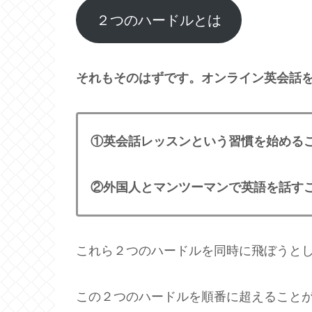
２つのハードルとは
それもそのはずです。オンライン英会話
①英会話レッスンという習慣を始める
②外国人とマンツーマンで英語を話す
これら２つのハードルを同時に飛ぼうと
この２つのハードルを順番に超えること