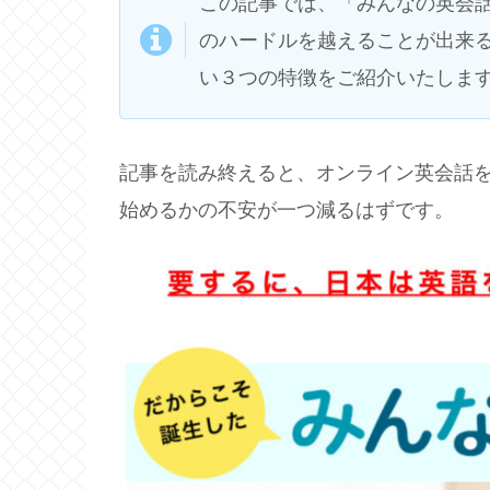
この記事では、「みんなの英会
のハードルを越えることが出来
い３つの特徴をご紹介いたしま
記事を読み終えると、オンライン英会話
始めるかの不安が一つ減るはずです。