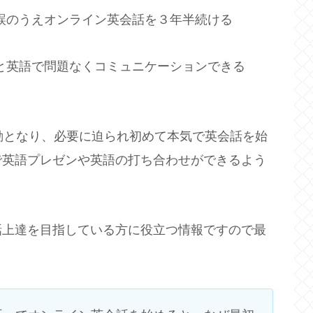
誤のうえオンライン英会話を３年半続ける
と英語で問題なくコミュニケーションできる
動となり、必要に迫られ初めて本気で英会話を始
で英語プレゼンや英語の打ち合わせができるよう
話上達を目指している方に役立つ情報ですので最