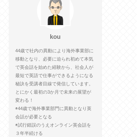
kou
44歳で社内の異動により海外事業部に
移動となり、必要に迫られ初めて本気
で英会話を始めた経験から、社会人が
最短で英語で仕事ができるようになる
秘訣を受講者目線で発信しています。
とにかく最初の3か月で未来の展望が
変わる！
◉44歳で海外事業部門に異動となり英
会話が必要となる
◉試行錯誤のうえオンライン英会話を
３年半続ける