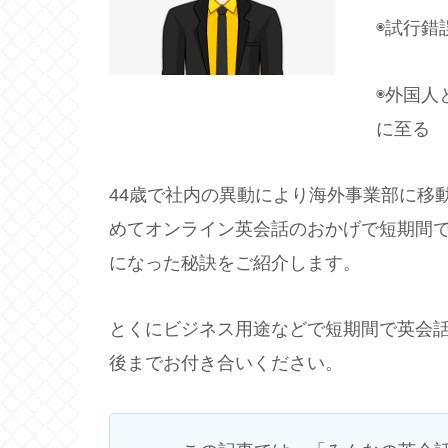
◉試行錯
◉外国人
に至る
44歳で社内の異動により海外事業部に移
めてオンライン英会話のおかげで短期間
になった秘訣をご紹介します。
とくにビジネス用途などで短期間で英会
後までお付き合いください。