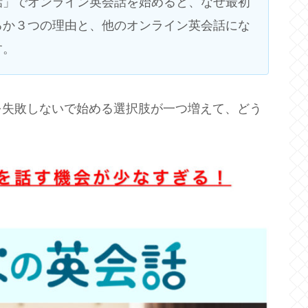
話」でオンライン英会話を始めると、なぜ最初
るか３つの理由と、他のオンライン英会話にな
す。
を失敗しないで始める選択肢が一つ増えて、どう