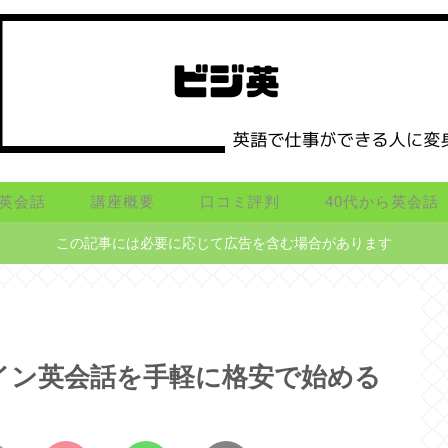
英会話
講座概要
口コミ評判
40代から英会話
この記事には必要に応じて広告を含む場合があります
イン英会話を手軽に格安で始める