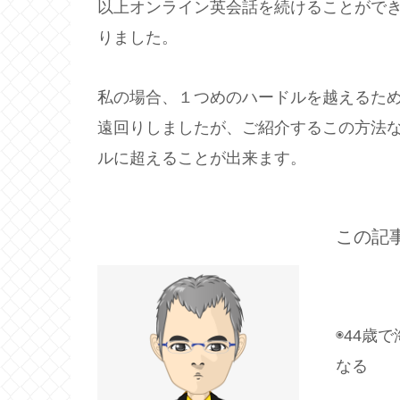
以上オンライン英会話を続けることがで
りました。
私の場合、１つめのハードルを越えるた
遠回りしましたが、ご紹介するこの方法
ルに超えることが出来ます。
この記
◉44歳
なる