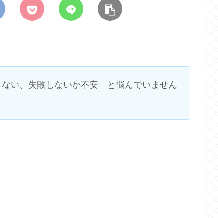
らない、失敗しないか不安 と悩んでいません
。