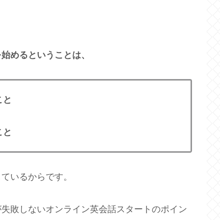
を始めるということは、
こと
こと
しているからです。
が失敗しないオンライン英会話スタートのポイン