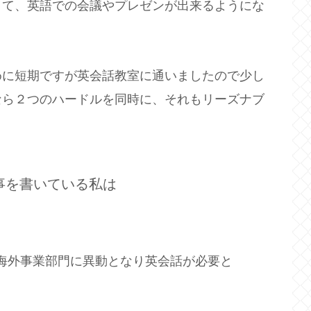
きて、英語での会議やプレゼンが出来るようにな
めに短期ですが英会話教室に通いましたので少し
なら２つのハードルを同時に、それもリーズナブ
事を書いている私は
で海外事業部門に異動となり英会話が必要と