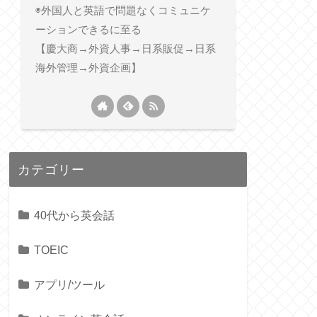
◉外国人と英語で問題なくコミュニケ
ーションできるに至る
【慶大商→外資人事→日系販促→日系
海外管理→外資企画】
カテゴリー
40代から英会話
TOEIC
アプリ/ツール