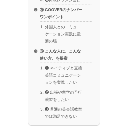
⑤ GOOVERのナンバー
ワンポイント
外国人とのコミュニ
ケーション実践に最
適の場
⑥ こんな人に、こんな
使い方、を提案
❶ ネイティブと直接
英語コミュニケーシ
ョンを実践したい
❷ 出張や留学の予行
演習をしたい
❸ 普通の英会話教室
では満足できない