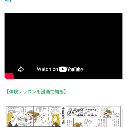
ら】
【体験レッスンを漫画で知る】