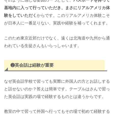
そのように感じる要因の一つとして、
パスポートを持って
基地内に入って行っていただき、まさにリアルアメリカ体
験をしていただく
からです。このリアルアメリカ体験こそ
が日本人に一番足りない、実践や経験を補ってくれます。
このため東京近郊だけでなく、遠くは北海道や九州から通
われている生徒さんもいらっしゃいます。
❷英会話は経験が重要
なぜ英会話学校で習っても実際に外国人の方とお話しする
と話せないのか？答えは簡単です。テーブルはさんで習っ
た英会話は実践の場で経験するものとは違うからです。
教室の中で習って外国へ行ってもその場で初めて経験する