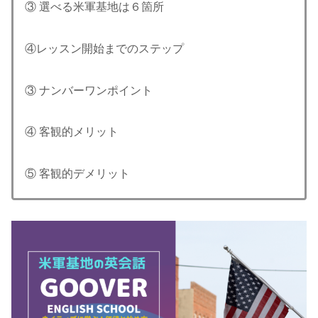
③ 選べる米軍基地は６箇所
④レッスン開始までのステップ
③ ナンバーワンポイント
④ 客観的メリット
⑤ 客観的デメリット