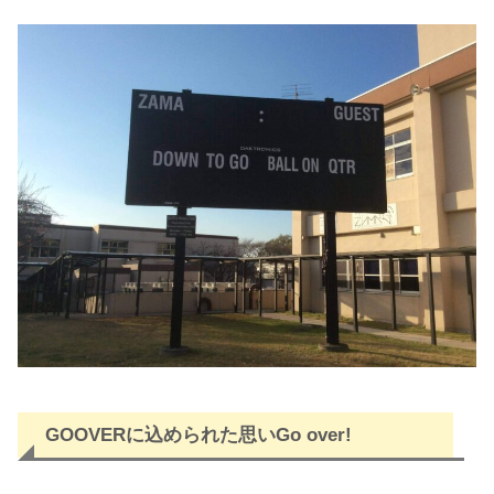
GOOVERに込められた思いGo over!