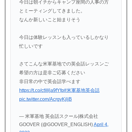
今日は朝イチからキャンプ座間の人事の方
とミーティングしてきました。
なんか新しいこと始まりそう
今日は体験レッスンも入っているしかなり
忙しいです
さてこんな米軍基地での英会話レッスンご
希望の方は是非ご応募ください
非日常の中で英会話学べます
https://t.co/ctWja9fYfp
#米軍基地英会話
pic.twitter.com/AcrgyKjljB
— 米軍基地 英会話スクール|株式会社
GOOVER (@GOOVER_ENGLISH)
April 4,