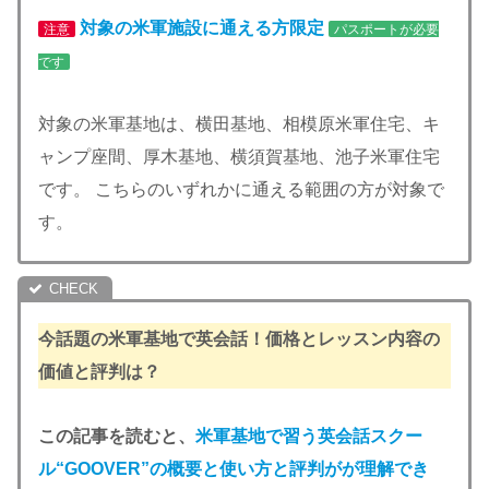
対象の米軍施設に通える方限定
注意
パスポートが必要
です
対象の米軍基地は、横田基地、相模原米軍住宅、キ
ャンプ座間、厚木基地、横須賀基地、池子米軍住宅
です。 こちらのいずれかに通える範囲の方が対象で
す。
今話題の米軍基地で英会話！価格とレッスン内容の
価値と評判は？
この記事を読むと、
米軍基地で習う英会話スクー
ル“GOOVER”の概要と使い方と評判がが理解でき