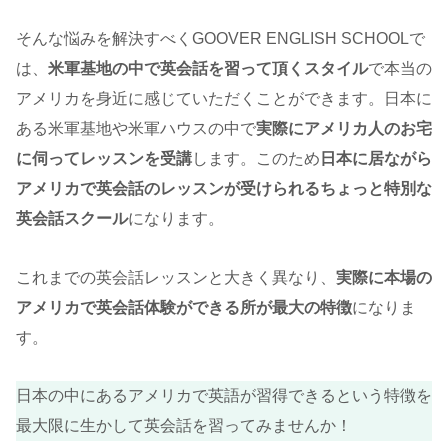
そんな悩みを解決すべくGOOVER ENGLISH SCHOOLで
は、
米軍基地の中で英会話を習って頂くスタイル
で本当の
アメリカを身近に感じていただくことができます。日本に
ある米軍基地や米軍ハウスの中で
実際にアメリカ人のお宅
に伺ってレッスンを受講
します。このため
日本に居ながら
アメリカで英会話のレッスンが受けられるちょっと特別な
英会話スクール
になります。
これまでの英会話レッスンと大きく異なり、
実際に本場の
アメリカで英会話体験ができる所が最大の特徴
になりま
す。
日本の中にあるアメリカで英語が習得できるという特徴を
最大限に生かして英会話を習ってみませんか！