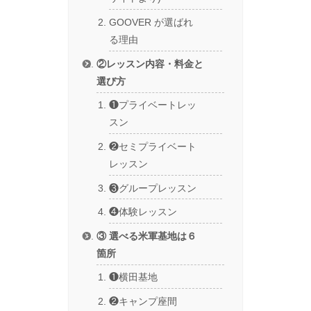
GOOVER が選ばれ
る理由
②レッスン内容・料金と
選び方
❶プライベートレッ
スン
❷セミプライベート
レッスン
❸グループレッスン
❹体験レッスン
③ 選べる米軍基地は６
箇所
❶横田基地
❷キャンプ座間