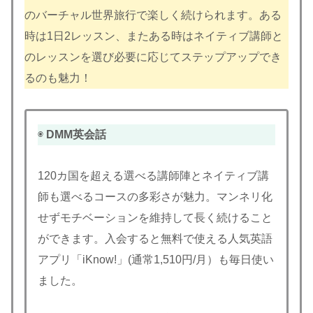
のバーチャル世界旅行で楽しく続けられます。ある
時は1日2レッスン、またある時はネイティブ講師と
のレッスンを選び必要に応じてステップアップでき
るのも魅力！
◉
DMM英会話
120カ国を超える選べる講師陣とネイティブ講
師も選べるコースの多彩さが魅力。マンネリ化
せずモチベーションを維持して長く続けること
ができます。入会すると無料で使える人気英語
アプリ「iKnow!」(通常1,510円/月）も毎日使い
ました。