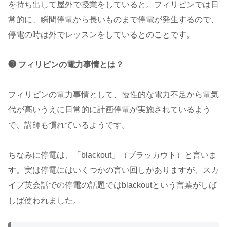
を持ち出して屋外で授業をしていると。フィリピンでは日
常的に、瞬間停電から長いものまで停電が発生するので、
停電の時は外でレッスンをしているとのことです。
❸ フィリピンの電力事情とは？
フィリピンの電力事情として、慢性的な電力不足から電気
代が高いうえに日常的に計画停電が実施されているよう
で、講師も慣れているようです。
ちなみに停電は、「blackout」（ブラッカウト）と言いま
す。実は停電にはいくつかの言い回しがありますが、スカ
イプ英会話での停電の話題ではblackoutという言葉がしば
しば使われました。