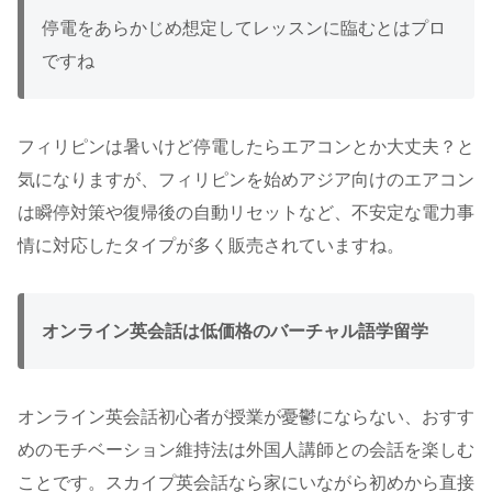
停電をあらかじめ想定してレッスンに臨むとはプロ
ですね
フィリピンは暑いけど停電したらエアコンとか大丈夫？と
気になりますが、フィリピンを始めアジア向けのエアコン
は瞬停対策や復帰後の自動リセットなど、不安定な電力事
情に対応したタイプが多く販売されていますね。
オンライン英会話は低価格のバーチャ
ル語学留学
オンライン英会話初心者が授業が憂鬱にならない、おすす
めのモチベーション維持法は外国人講師との会話を楽しむ
ことです。スカイプ英会話なら家にいながら初めから直接