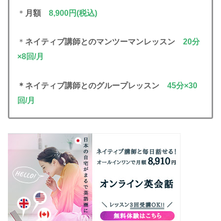
＊
月額
8,900円(税込)
＊
ネイティブ講師とのマンツーマンレッスン
20分
×8回/月
＊ネイティブ講師とのグループレッスン
45分×30
回/月