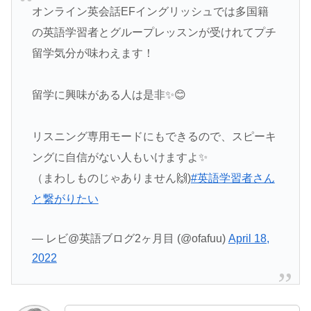
オンライン英会話EFイングリッシュでは多国籍
の英語学習者とグループレッスンが受けれてプチ
留学気分が味わえます！
留学に興味がある人は是非✨😊
リスニング専用モードにもできるので、スピーキ
ングに自信がない人もいけますよ✨
（まわしものじゃありません🙌)
#英語学習者さん
と繋がりたい
— レビ@英語ブログ2ヶ月目 (@ofafuu)
April 18,
2022