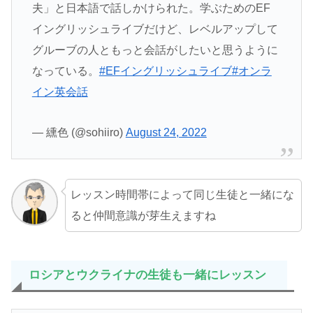
夫」と日本語で話しかけられた。学ぶためのEF
イングリッシュライブだけど、レベルアップして
グルーブの人ともっと会話がしたいと思うように
なっている。
#EFイングリッシュライブ
#オンラ
イン英会話
— 纁色 (@sohiiro)
August 24, 2022
レッスン時間帯によって同じ生徒と一緒にな
ると仲間意識が芽生えますね
ロシア
と
ウクライナ
の
生徒
も一緒にレッスン