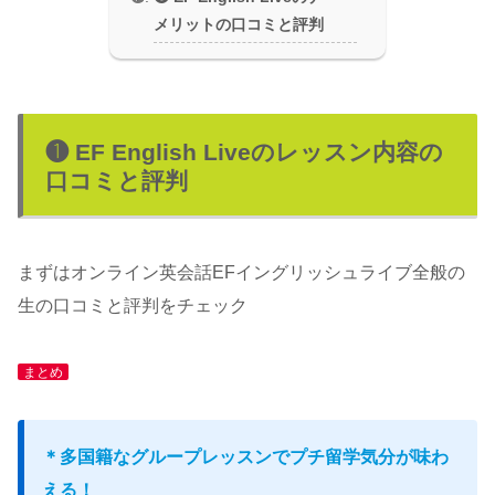
メリットの口コミと評判
❶ EF English Liveのレッスン内容の
口コミと評判
まずはオンライン英会話EFイングリッシュライブ全般の
生の口コミと評判をチェック
まとめ
＊多国籍なグループレッスンでプチ留学気分が味わ
える！