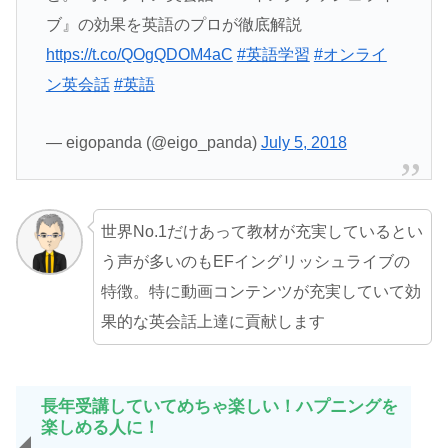
ブ』の効果を英語のプロが徹底解説
https://t.co/QOgQDOM4aC
#英語学習
#オンライ
ン英会話
#英語
— eigopanda (@eigo_panda)
July 5, 2018
世界No.1だけあって教材が充実しているとい
う声が多いのもEFイングリッシュライブの
特徴。特に動画コンテンツが充実していて効
果的な英会話上達に貢献します
長年受講していてめちゃ楽しい！ハプニングを
楽しめる人に！