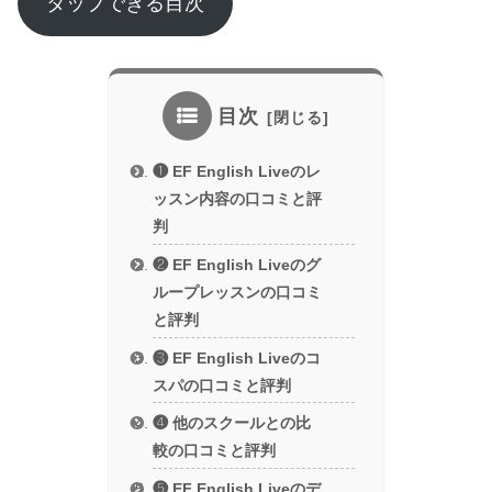
タップできる目次
目次
❶ EF English Liveのレ
ッスン内容の口コミと評
判
❷ EF English Liveのグ
ループレッスンの口コミ
と評判
❸ EF English Liveのコ
スパの口コミと評判
❹ 他のスクールとの比
較の口コミと評判
❺ EF English Liveのデ