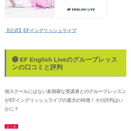
【公式】EFイングリッシュライブ
❷ EF English Liveのグループレッス
ンの口コミと評判
他スクールにはない多国籍な受講者とのグループレッスン
がEFイングリッシュライブの最大の特徴！その評判はい
かに？
まとめ