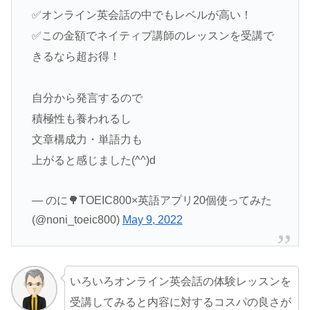
✅オンライン英会話の中でもレベルが高い！
✅この金額でネイティブ講師のレッスンを受講で
きるなら超お得！
自分から発言するので
積極性も養われるし
文章構成力・単語力も
上がると感じました(^^)d
— のに🌳TOEIC800×英語アプリ20個使ってみた
(@noni_toeic800)
May 9, 2022
いろいろオンライン英会話の体験レッスンを
受講してみると内容に対するコスパの良さが