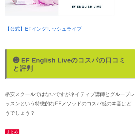
【公式】EFイングリッシュライブ
❸ EF English Liveのコスパの口コミ
と評判
格安スクールではないですがネイティブ講師とグループレ
ッスンという特徴的なEFメソッドのコスパ感の本音はど
うでしょう？
まとめ