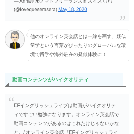
— Anna✈🌍ノマドフリーランスin スイス🇨🇭
(@lovequeserasera)
May 18, 2020
他のオンライン英会話とは一線を画す、疑似
留学という言葉がぴったりのグローバルな環
境で留学や海外駐在の疑似体験に！
動画コンテンツがハイクオリティ
EFイングリッシュライブは動画がハイクオリテ
ィですごい勉強になります。オンライン英会話で
動画コンテンツがあるのはこれだけじゃないかな
と。/ オンライン英会話『EFイングリッシュライ