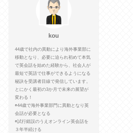
kou
44歳で社内の異動により海外事業部に
移動となり、必要に迫られ初めて本気
で英会話を始めた経験から、社会人が
最短で英語で仕事ができるようになる
秘訣を受講者目線で発信しています。
とにかく最初の3か月で未来の展望が
変わる！
◉44歳で海外事業部門に異動となり英
会話が必要となる
◉試行錯誤のうえオンライン英会話を
３年半続ける