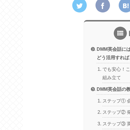
DMM英会話に
どう活用すれば
でも安心！
組み立て
DMM英会話の
ステップ① 
ステップ② 
ステップ③ 