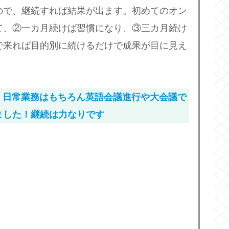
ので、継続すれば結果が出ます。初めてのオン
て、②一カ月続けば習慣になり、③三カ月続け
で来れば目的別に続けるだけで成果が目に見え
、日常業務はもちろん英語会議進行や大会議で
ました！継続は力なりです