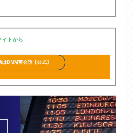
サイトから
話はDMM英会話【公式】