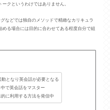
トークというわけではありません。
ングなどでは独自のメソッドで精緻なカリキュラ
始める場合には目的に合わせてある程度自分で組
に異動となり英会話が必要となる
る中で英会話をマスター
果的に利用する方法を発信中