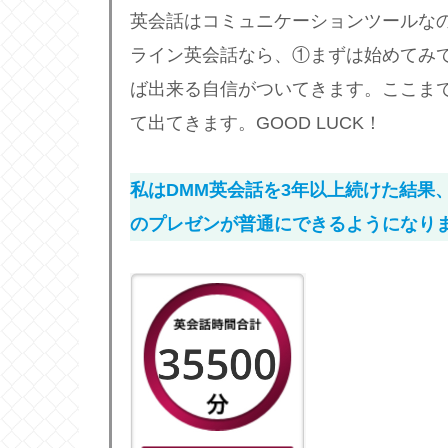
英会話はコミュニケーションツールな
ライン英会話なら、①まずは始めてみ
ば出来る自信がついてきます。ここま
て出てきます。GOOD LUCK！
私は
DMM英会話
を3年以上続けた結果
のプレゼンが普通にできるようになり