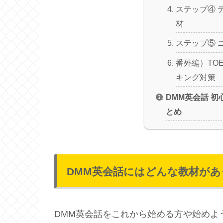
ステップ④ 
材
ステップ⑤ 
番外編）TOE
キング対策
DMM英会話 
とめ
DMM英会話にはどんな教材が
DMM英会話をこれから始める方や始めよ