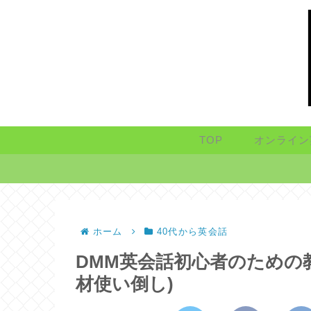
TOP
オンライン
ホーム
40代から英会話
DMM英会話初心者のための
材使い倒し)