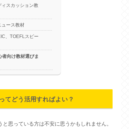
ディスカッション教
ニュース教材
IC、TOEFLスピー
初心者向け教材選びま
あってどう活用すればよい？
うと思っている方は不安に思うかもしれません。