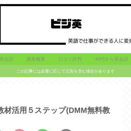
英会話
講座概要
口コミ評判
40代から英会話
この記事には必要に応じて広告を含む場合があります
教材活用５ステップ(DMM無料教