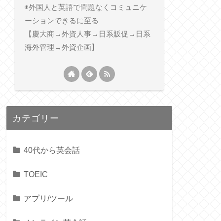
◉外国人と英語で問題なくコミュニケ
ーションできるに至る
【慶大商→外資人事→日系販促→日系
海外管理→外資企画】
カテゴリー
40代から英会話
TOEIC
アプリ/ツール