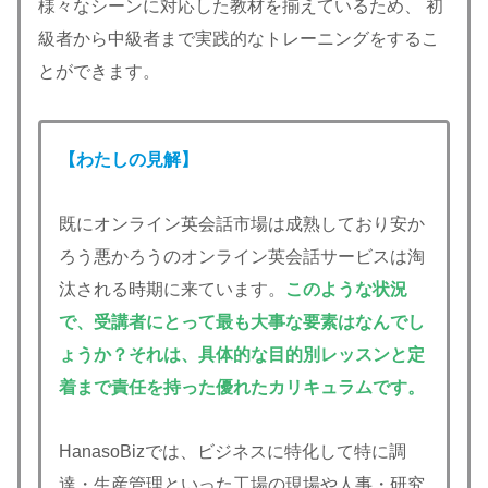
様々なシーンに対応した教材を揃えているため、 初
級者から中級者まで実践的なトレーニングをするこ
とができます。
【わたしの見解】
既にオンライン英会話市場は成熟しており安か
ろう悪かろうのオンライン英会話サービスは淘
汰される時期に来ています。
このような状況
で、受講者にとって最も大事な要素はなんでし
ょうか？それは、
具体的な目的別レッスンと定
着まで責任を持った
優れた
カリキュラムです。
HanasoBizでは、ビジネスに特化して特に調
達・生産管理といった工場の現場や人事・研究