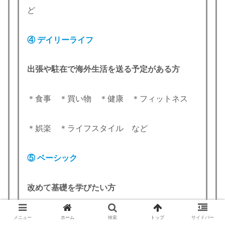
ど
④ デイリーライフ
出張や駐在で海外生活を送る予定がある方
＊食事 ＊買い物 ＊健康 ＊フィットネス
＊娯楽 ＊ライフスタイル など
⑤ ベーシック
改めて基礎を学びたい方
＊使用頻度が高い中学英語の文法を中心
メニュー
ホーム
検索
トップ
サイドバー