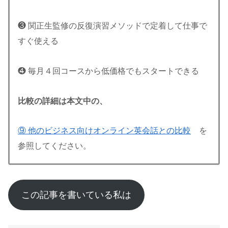
❸ 関正生監修の反復演習メソッドで定着して仕事で
すぐ使える
❹ 毎月４回コースから低価格でもスタートできる
比較の詳細は本文中の、
⑨ 他のビジネス向けオンライン英会話との比較
を
参照してください。
この記事を書いている私は