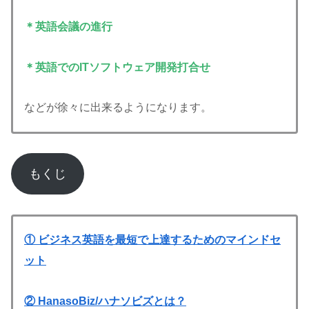
＊英語会議の進行
＊英語でのITソフトウェア開発打合せ
などが徐々に出来るようになります。
もくじ
① ビジネス英語を最短で上達するためのマインドセ
ット
② HanasoBiz/ハナソビズとは？