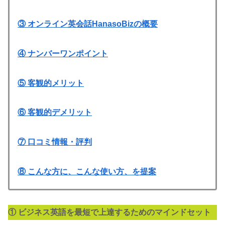
③ オンライン英会話HanasoBizの概要
④ ナンバーワンポイント
⑤ 客観的メリット
⑥ 客観的デメリット
⑦ 口コミ情報・評判
⑧ こんな方に、こんな使い方、を提案
① ビジネス英語を最短で上達するためのマインドセット