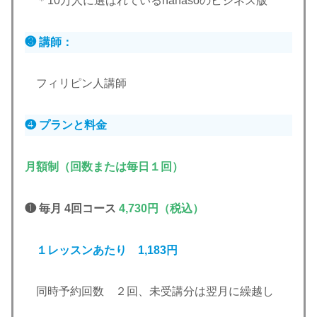
＊10万人に選ばれているhanasoのビジネス版
❸ 講師：
フィリピン人講師
❹ プランと料金
月額制（回数または毎日１回）
❶ 毎月 4回コース
4,730円（税込）
１レッスンあたり 1,183円
同時予約回数 ２回、未受講分は翌月に繰越し