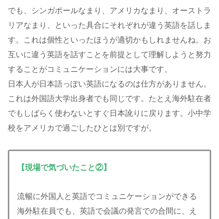
でも、シンガポールなまり、アメリカなまり、オーストラ
リアなまり、といった具合にそれぞれが違う英語を話しま
す。これは個性といったほうが適切かもしれませんね。お
互いに違う英語を話すことを前提として理解しようと努力
することがコミュニケーションには大事です。
日本人が日本語っぽい英語になるのは仕方がありません。
これは外国語大学出身者でも同じです。たとえ海外駐在者
でもしばらく使わないとすぐ日本訛りに戻ります。小中学
校をアメリカで過ごしたひとは別ですが。
【現場で気づいたこと②】
流暢に外国人と英語でコミュニケーションができる
海外駐在員でも、英語で会議の発言での合間に、え