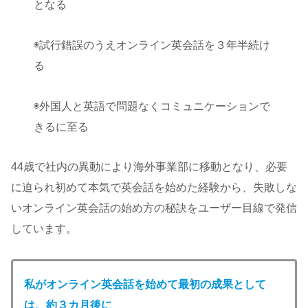
となる
◉試行錯誤のうえオンライン英会話を３年半続け
る
◉外国人と英語で問題なくコミュニケーションで
きるに至る
44歳で社内の異動により海外事業部に移動となり、必要
に迫られ初めて本気で英会話を始めた経験から、失敗しな
いオンライン英会話の始め方の秘訣をユーザー目線で発信
しています。
私がオンライン英会話を始めて最初の
成果として
は、約３カ月後に