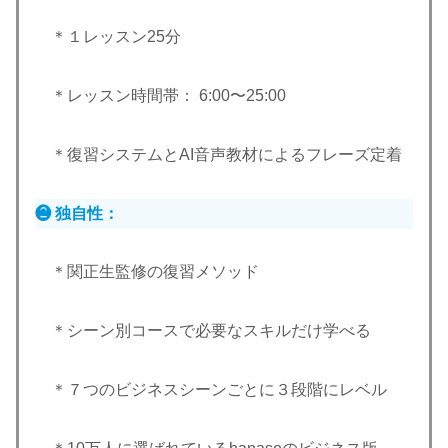
＊１レッスン25分
＊レッスン時間帯： 6:00〜25:00
＊復習システムとAI音声教材によるフレーズ定着
❷ 独自性：
＊関正生監修の復習メソッド
＊シーン別コースで必要なスキルだけ学べる
＊７つのビジネスシーンごとに３段階にレベル