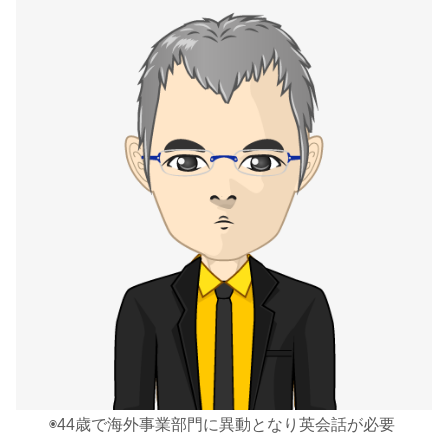
◉44歳で海外事業部門に異動となり英会話が必要