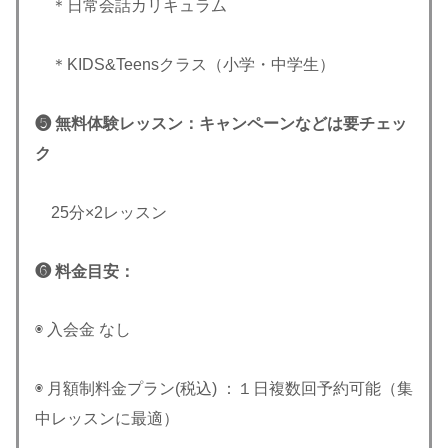
＊日常会話カリキュラム
＊KIDS&Teensクラス（小学・中学生）
❺ 無料体験レッスン：キャンペーンなどは要チェッ
ク
25分×2レッスン
❻ 料金目安：
◉ 入会金 なし
◉ 月額制料金プラン(税込) ：１日複数回予約可能（集
中レッスンに最適）