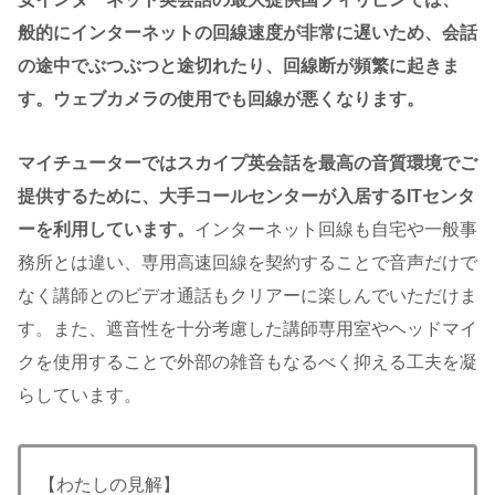
般的にインターネットの回線速度が非常に遅いため、会話
の途中でぶつぶつと途切れたり、回線断が頻繁に起きま
す。ウェブカメラの使用でも回線が悪くなります。
マイチューターではスカイプ英会話を最高の音質環境でご
提供するために、大手コールセンターが入居するITセンタ
ーを利用しています。
インターネット回線も自宅や一般事
務所とは違い、専用高速回線を契約することで音声だけで
なく講師とのビデオ通話もクリアーに楽しんでいただけま
す。また、遮音性を十分考慮した講師専用室やヘッドマイ
クを使用することで外部の雑音もなるべく抑える工夫を凝
らしています。
【わたしの見解】