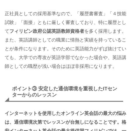
正社員としての採用基準なので、「履歴書審査」「４技能
試験」「面接」ともに厳しく審査しており、特に履歴とし
て
フィリピン
政府公認英語教師資格者
を多く採用します。
また、英語講師としての職業に情熱と実績を持っているこ
とが条件になります。そのために英語能力がずば抜けてい
ても、大学での専攻が英語学部でなかった場合や、英語講
師としての職歴が浅い場合はほぼ非採用になります。
ポイント③ 安定した通信環境を重視したITセン
ターからのレッスン
インターネットを使用したオンライン英会話
の最大の悩み
は、通信環境次第でレッスンが台無しになることです。
格
安インターネット英会話
の最大提供国フィリピンでは、一