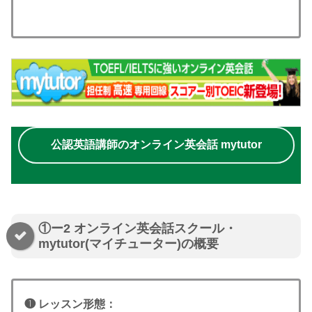
公認英語講師のオンライン英会話 mytutor
①ー2 オンライン英会話スクール・
mytutor(マイチューター)の概要
❶ レッスン形態：