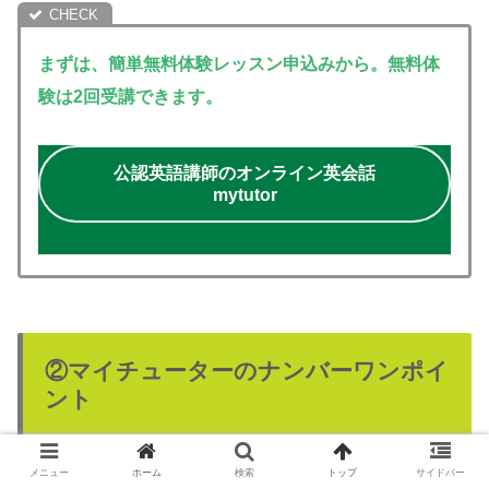
まずは、簡単無料体験レッスン申込みから。無料体
験は2回受講できます。
公認英語講師のオンライン英会話
mytutor
②マイチューターのナンバーワンポイ
ント
メニュー
ホーム
検索
トップ
サイドバー