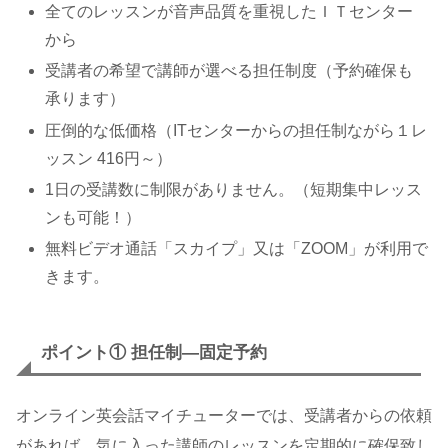
全てのレッスンが音声品質を重視したＩＴセンター
から
受講者の希望で講師が選べる担任制度（予約確保も
承ります）
圧倒的な低価格（ITセンターからの担任制ながら１レ
ッスン 416円～）
1日の受講数に制限がありません。（短期集中レッス
ンも可能！）
無料ビデオ通話「スカイプ」又は「ZOOM」が利用で
きます。
ポイント①
担任制―固定予約
オンライン英会話マイチューターでは、受講者からの依頼
があれば、気に入った講師のレッスンを定期的に確保致し