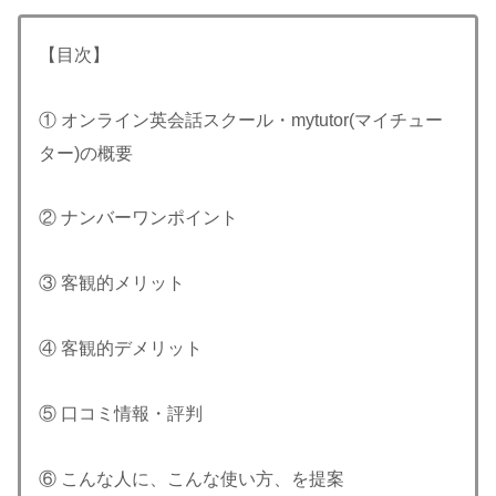
【目次】
① オンライン英会話スクール・mytutor(マイチュー
ター)の概要
② ナンバーワンポイント
③ 客観的メリット
④ 客観的デメリット
⑤ 口コミ情報・評判
⑥ こんな人に、こんな使い方、を提案