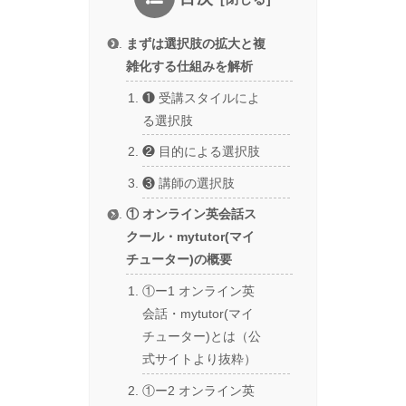
まずは選択肢の拡大と複
雑化する仕組みを解析
❶ 受講スタイルによ
る選択肢
❷ 目的による選択肢
❸ 講師の選択肢
① オンライン英会話ス
クール・mytutor(マイ
チューター)の概要
①ー1 オンライン英
会話・mytutor(マイ
チューター)とは（公
式サイトより抜粋）
①ー2 オンライン英