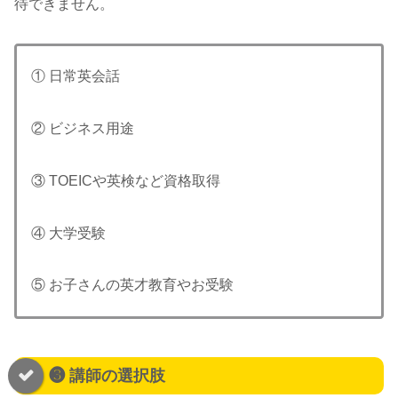
待できません。
① 日常英会話
② ビジネス用途
③ TOEICや英検など資格取得
④ 大学受験
⑤ お子さんの英才教育やお受験
❸ 講師の選択肢