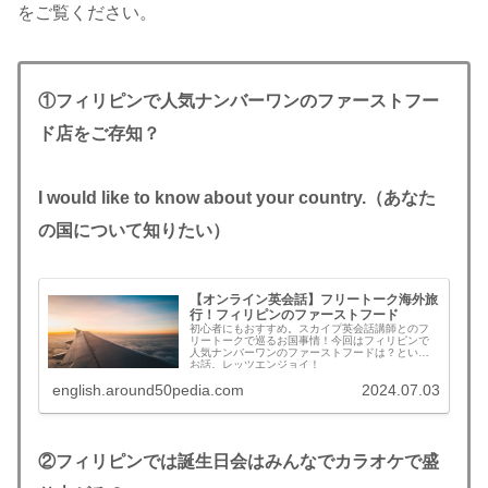
をご覧ください。
①フィリピンで人気ナンバーワンのファーストフー
ド店をご存知？
I would like to know about your country.（あなた
の国について知りたい）
【オンライン英会話】フリートーク海外旅
行！フィリピンのファーストフード
初心者にもおすすめ。スカイプ英会話講師とのフ
リートークで巡るお国事情！今回はフィリピンで
人気ナンバーワンのファーストフードは？という
お話。レッツエンジョイ！
english.around50pedia.com
2024.07.03
②フィリピンでは誕生日会はみんなでカラオケで盛