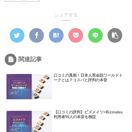
シェアする
関連記事
口コミの真相！日本人英会話ワールドト
ークとは？コスパと評判の本音
【口コミの評判】ビズメイツ>Bizmates
利用者50人の本音を検証