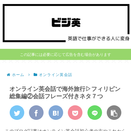
この記事には必要に応じて広告を含む場合があります
ホーム
オンライン英会話
オンライン英会話で海外旅行▷フィリピン
総集編②会話フレーズ付きネタ７つ