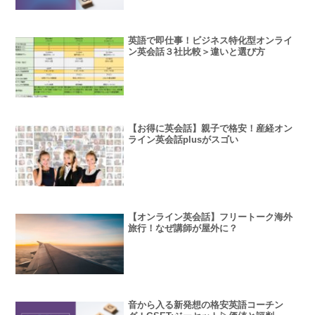
英語で即仕事！ビジネス特化型オンライ
ン英会話３社比較＞違いと選び方
【お得に英会話】親子で格安！産経オン
ライン英会話plusがスゴい
【オンライン英会話】フリートーク海外
旅行！なぜ講師が屋外に？
音から入る新発想の格安英語コーチン