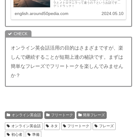
ラとメトロマニラって違うの？というお話です。
グッドラック！
english.around50pedia.com
2024.05.10
オンライン英会話活用の目的はさまざまですが、楽
しんで継続することが短期上達の秘訣です。まずは
簡単なフレーズでフリートークを楽しんでみません
か？
オンライン英会話
フリートーク
簡単フレーズ
オンライン英会話
ネタ
フリートーク
フレーズ
初心者
準備