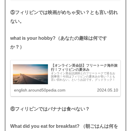
⑤フィリピンでは映画がめちゃ安い？とも言い切れ
ない。
what is your hobby?（あなたの趣味は何です
か？）
【オンライン英会話】フリートーク海外旅
行！フィリピンの夏休み
オンライン英会話講師とのフリートークで巡るお
国事情！今回はフィリピンの夏休みが長い？とも
言い切れない。というお話です。グッドラック！
english.around50pedia.com
2024.05.10
⑥フィリピンではバナナは食べない？
What did you eat for breakfast?
（朝ごはんは何を