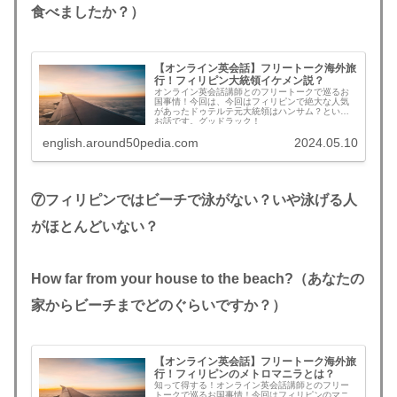
食べましたか？）
【オンライン英会話】フリートーク海外旅
行！フィリピン大統領イケメン説？
オンライン英会話講師とのフリートークで巡るお
国事情！今回は、今回はフィリピンで絶大な人気
があったドゥテルテ元大統領はハンサム？という
お話です。グッドラック！
english.around50pedia.com
2024.05.10
⑦フィリピンではビーチで泳がない？いや泳げる人
がほとんどいない？
How far from your house to the beach?（あなたの
家からビーチまでどのぐらいですか？）
【オンライン英会話】フリートーク海外旅
行！フィリピンのメトロマニラとは？
知って得する！オンライン英会話講師とのフリー
トークで巡るお国事情！今回はフィリピンのマニ