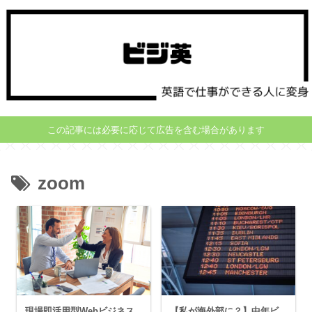
この記事には必要に応じて広告を含む場合があります
zoom
現場即活用型Webビジネス
【私が海外部に？】中年ビ