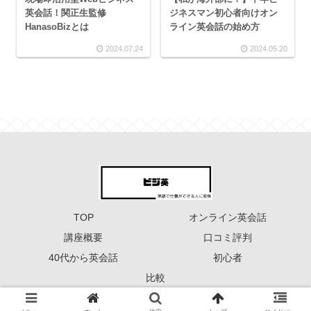
英会話！関正生監修
ジネスマン初心者向けオン
HanasoBizとは
ライン英会話の始め方
2024.07.24
2024.05.20
TOP
オンライン英会話
講座概要
口コミ評判
40代から英会話
初心者
比較
Copyright © 2023 ーーー ビジ英 ーーー All Rights Reserved.