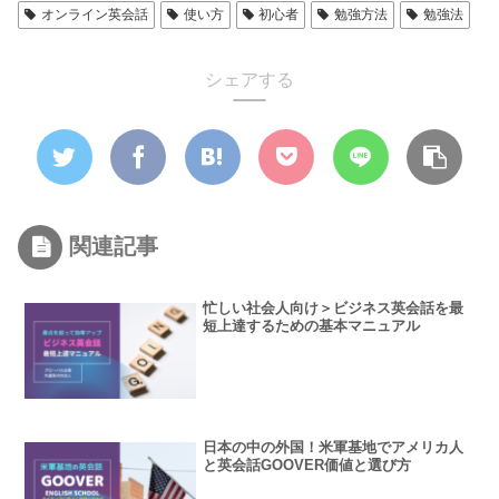
オンライン英会話
使い方
初心者
勉強方法
勉強法
シェアする
関連記事
忙しい社会人向け＞ビジネス英会話を最
短上達するための基本マニュアル
日本の中の外国！米軍基地でアメリカ人
と英会話GOOVER価値と選び方