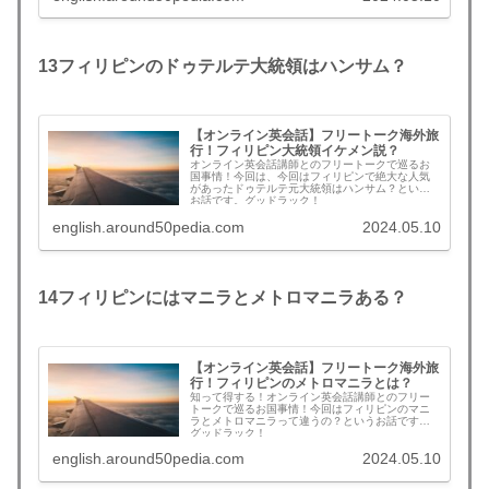
13
フィリピンのドゥテルテ大統領はハンサム？
【オンライン英会話】フリートーク海外旅
行！フィリピン大統領イケメン説？
オンライン英会話講師とのフリートークで巡るお
国事情！今回は、今回はフィリピンで絶大な人気
があったドゥテルテ元大統領はハンサム？という
お話です。グッドラック！
english.around50pedia.com
2024.05.10
14
フィリピンにはマニラとメトロマニラある？
【オンライン英会話】フリートーク海外旅
行！フィリピンのメトロマニラとは？
知って得する！オンライン英会話講師とのフリー
トークで巡るお国事情！今回はフィリピンのマニ
ラとメトロマニラって違うの？というお話です。
グッドラック！
english.around50pedia.com
2024.05.10