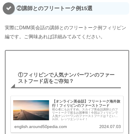
②講師とのフリートーク例15選
実際にDMM英会話の講師とのフリートーク例フィリピン
編です。ご興味あれば詳細みてみてください。
①フィリピンで人気ナンバーワンのファー
ストフード店をご存知？
【オンライン英会話】フリートーク海外旅
行！フィリピンのファーストフード
初心者にもおすすめ。スカイプ英会話講師とのフ
リートークで巡るお国事情！今回はフィリピンで
人気ナンバーワンのファーストフードは？という
お話。レッツエンジョイ！
english.around50pedia.com
2024.07.03