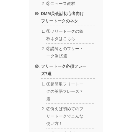
②ニュース教材
DMM英会話初心者向け
フリートークのネタ
①フリートークの鉄
板ネタはこちら
②講師とのフリート
ーク例15選
フリートーク必須フレー
ズ7選
①超簡単フリートー
クの英語フレーズ７
選
②例えば初めてのフ
リートークでこんな
使い方！