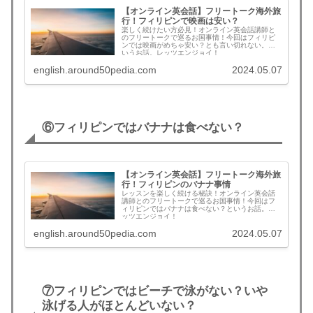
【オンライン英会話】フリートーク海外旅
行！フィリピンで映画は安い？
楽しく続けたい方必見！オンライン英会話講師と
のフリートークで巡るお国事情！今回はフィリピ
ンでは映画がめちゃ安い？とも言い切れない。と
いうお話。レッツエンジョイ！
english.around50pedia.com
2024.05.07
⑥フィリピンではバナナは食べない？
【オンライン英会話】フリートーク海外旅
行！フィリピンのバナナ事情
レッスンを楽しく続ける秘訣！オンライン英会話
講師とのフリートークで巡るお国事情！今回はフ
ィリピンではバナナは食べない？というお話。レ
ッツエンジョイ！
english.around50pedia.com
2024.05.07
⑦フィリピンではビーチで泳がない？いや
泳げる人がほとんどいない？