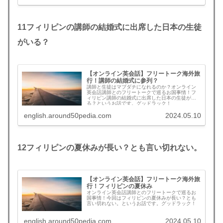
11
フィリピンの講師の結婚式に出席した日本の生徒
がいる？
【オンライン英会話】フリートーク海外旅
行！講師の結婚式に参列？
講師と生徒はマブダチになれるのか？オンライン
英会話講師とのフリートークで巡るお国事情！フ
ィリピン講師の結婚式に出席した日本の生徒がい
る？というお話です。グッドラック！
english.around50pedia.com
2024.05.10
12
フィリピンの夏休みが長い？とも言い切れない。
【オンライン英会話】フリートーク海外旅
行！フィリピンの夏休み
オンライン英会話講師とのフリートークで巡るお
国事情！今回はフィリピンの夏休みが長い？とも
言い切れない。というお話です。グッドラック！
english.around50pedia.com
2024.05.10