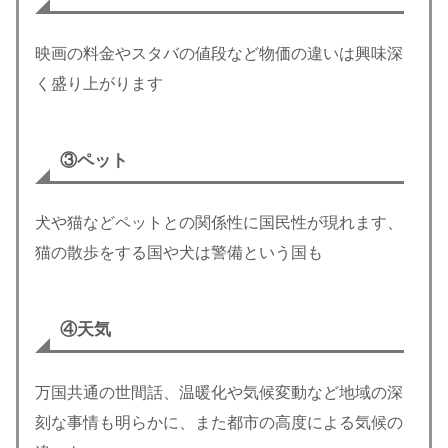
映画の料金やスタバの値段など物価の違いは興味深
く盛り上がります
③ペット
犬や猫などペットとの関係性に国民性が現れます、
猫の散歩をする国や犬は警備という国も
④天気
万国共通の世間話、温暖化や気候変動など地域の深
刻な事情も明らかに、また都市の高度による気候の