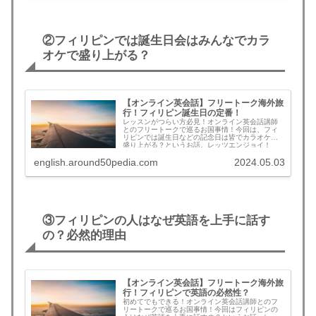
②フィリピンでは誕生日会はみんなでカラ
オケで盛り上がる？
【オンライン英会話】フリートーク海外旅
行！フィリピン誕生日の定番！
レッスンがつらい方必見！オンライン英会話講師
とのフリートークで巡るお国事情！今回は、フィ
リピンでは誕生日などの記念日は皆でカラオケで
盛り上がる？というお話。レッツエンジョイ！
english.around50pedia.com
2024.05.03
③フィリピンの人はなぜ英語を上手に話す
の？必然的理由
【オンライン英会話】フリートーク海外旅
行！フィリピンで英語の必然性？
初めてでもできる！オンライン英会話講師とのフ
リートークで巡るお国事情！今回はフィリピンの