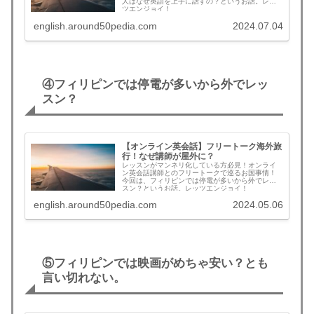
人はなぜ英語を上手に話すの？というお話。レッ
ツエンジョイ！
english.around50pedia.com
2024.07.04
④フィリピンでは停電が多いから外でレッ
スン？
【オンライン英会話】フリートーク海外旅
行！なぜ講師が屋外に？
レッスンがマンネリ化している方必見！オンライ
ン英会話講師とのフリートークで巡るお国事情！
今回は、フィリピンでは停電が多いから外でレッ
スン？というお話。レッツエンジョイ！
english.around50pedia.com
2024.05.06
⑤フィリピンでは映画がめちゃ安い？とも
言い切れない。