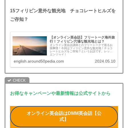
15
フィリピン意外な観光地 チョコレートヒルズを
ご存知？
【オンライン英会話】フリートーク海外旅
行！フィリピン穴場な観光地とは？
オンライン英会話講師とのフリートークで巡るお
国事情！今回はフィリピン意外な観光地！チョコ
レートヒルズをご存知？というお話です。レッツ
エンジョイ！
english.around50pedia.com
2024.05.10
お得なキャンペーンや最新情報は公式サイトから
オンライン英会話はDMM英会話【公
式】