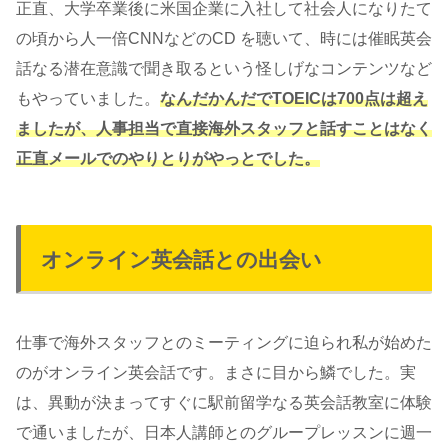
正直、大学卒業後に米国企業に入社して社会人になりたて
の頃から人一倍CNNなどのCD を聴いて、時には催眠英会
話なる潜在意識で聞き取るという怪しげなコンテンツなど
もやっていました。
なんだかんだでTOEICは700点は超え
ましたが、人事担当で直接海外スタッフと話すことはなく
正直メールでのやりとりがやっとでした。
オンライン英会話との出会い
仕事で海外スタッフとのミーティングに迫られ私が始めた
のがオンライン英会話です。まさに目から鱗でした。実
は、異動が決まってすぐに駅前留学なる英会話教室に体験
で通いましたが、日本人講師とのグループレッスンに週一