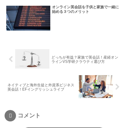
オンライン英会話を子供と家族で一緒に
始める３つのメリット
どっちが有益？家族で英会話！産経オン
ラインVS学研クラウティ選び方
ネイティブと海外生徒と外資系ビジネス
英会話！EFイングリッシュライブ
コメント