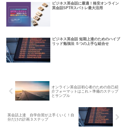
ビジネス英会話に最適！格安オンライン
英会話SPTRスパトレ最大活用
ビジネス英会話 短期上達のためのハイブ
リッド勉強法 ５つの上手な組合せ
オンライン英会話初心者のための自己紹
介フォーマットはこれ＞準備のステップ
とサンプル
英会話上達 自学自習が上手くいく！自
分だけの計画３ステップ