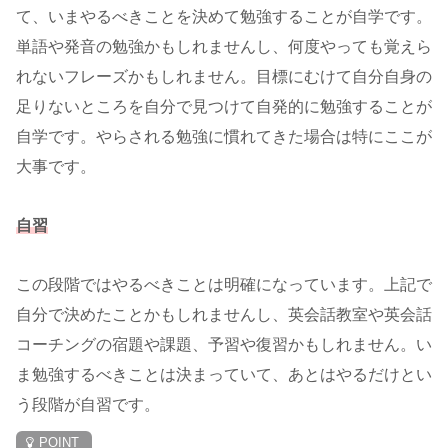
て、いまやるべきことを決めて勉強することが自学です。
単語や発音の勉強かもしれませんし、何度やっても覚えら
れないフレーズかもしれません。目標にむけて自分自身の
足りないところを自分で見つけて自発的に勉強することが
自学です。やらされる勉強に慣れてきた場合は特にここが
大事です。
自習
この段階ではやるべきことは明確になっています。上記で
自分で決めたことかもしれませんし、英会話教室や英会話
コーチングの宿題や課題、予習や復習かもしれません。い
ま勉強するべきことは決まっていて、あとはやるだけとい
う段階が自習です。