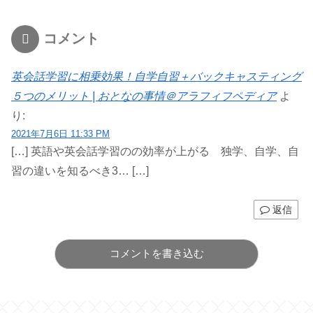
コメント
英会話学習に相乗効果！自学自習＋バックキャスティング
５つのメリット | おとなの事情＠アラフィフペディア
よ
り:
2021年7月6日 11:33 PM
[…] 英語や英会話学習のの効率が上がる 独学、自学、自
習の違いを知るべき3… […]
返信
コメントを書き込む