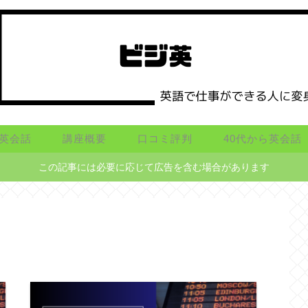
英会話
講座概要
口コミ評判
40代から英会話
この記事には必要に応じて広告を含む場合があります