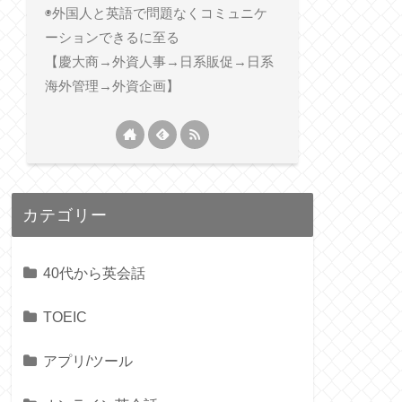
◉外国人と英語で問題なくコミュニケ
ーションできるに至る
【慶大商→外資人事→日系販促→日系
海外管理→外資企画】
カテゴリー
40代から英会話
TOEIC
アプリ/ツール