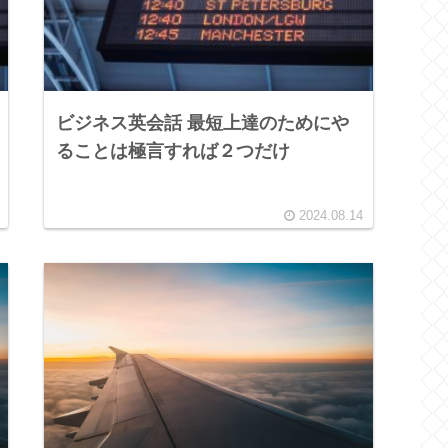
ビジネス英会話 最短上達のためにや
ることは極言すれば２つだけ
2024.08.14