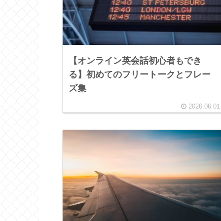
【オンライン英会話初心者もでき
る】初めてのフリートークとフレー
ズ集
2026.06.01