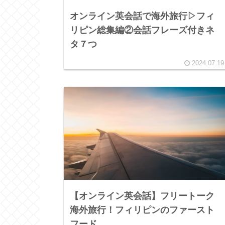
オンライン英会話で海外旅行▷フィ
リピン総集編②会話フレーズ付きネ
タ７つ
2024.07.19
【オンライン英会話】フリートーク
海外旅行！フィリピンのファースト
フード