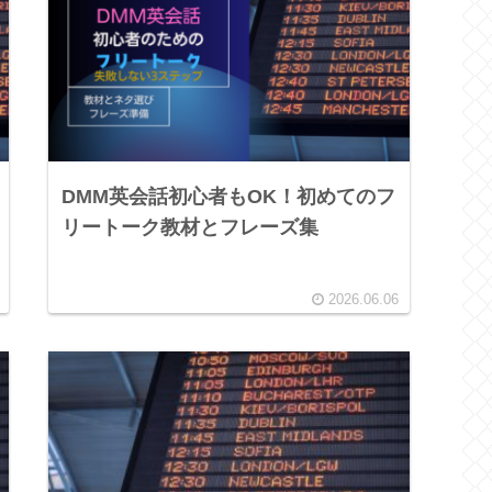
DMM英会話初心者もOK！初めてのフ
リートーク教材とフレーズ集
2026.06.06