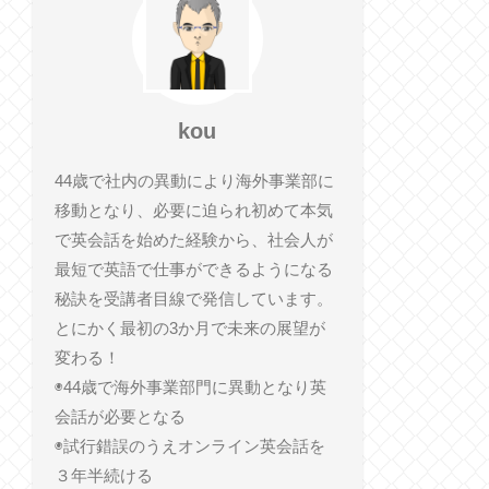
kou
44歳で社内の異動により海外事業部に
移動となり、必要に迫られ初めて本気
で英会話を始めた経験から、社会人が
最短で英語で仕事ができるようになる
秘訣を受講者目線で発信しています。
とにかく最初の3か月で未来の展望が
変わる！
◉44歳で海外事業部門に異動となり英
会話が必要となる
◉試行錯誤のうえオンライン英会話を
３年半続ける