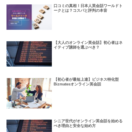
口コミの真相！日本人英会話ワールドト
ークとは？コスパと評判の本音
【大人のオンライン英会話】初心者はネ
イティブ講師を選ぶべき？
【初心者が最短上達】ビジネス特化型
Bizmatesオンライン英会話
シニア世代がオンライン英会話を始める
べき理由と安全な始め方