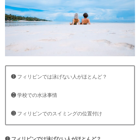
❶
フィリピンでは泳げない人がほとんど？
❷
学校での水泳事情
❸
フィリピンでのスイミングの位置付け
❶ フィリピンでは泳げない人がほとんど？