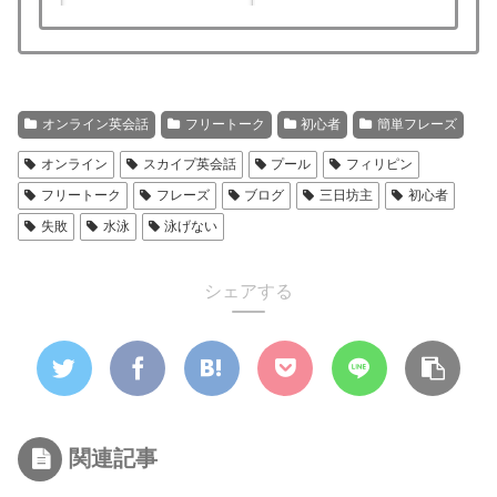
オンライン英会話
フリートーク
初心者
簡単フレーズ
オンライン
スカイプ英会話
プール
フィリピン
フリートーク
フレーズ
ブログ
三日坊主
初心者
失敗
水泳
泳げない
シェアする
関連記事