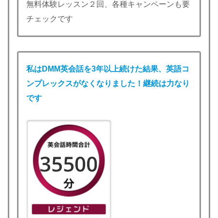
無料体験レッスン２回、各種キャンペーンも要
チェックです
私は
DMM英会話
を3年以上続けた結果、英語コ
ンプレックスがなくなりました！継続は力なり
です