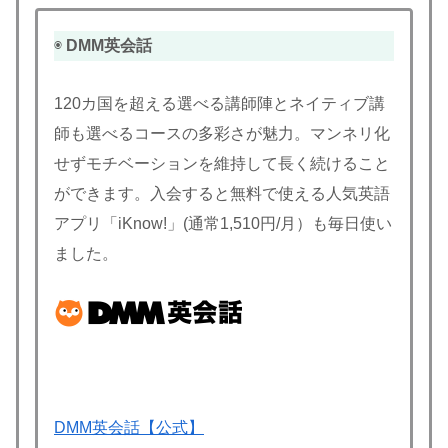
◉
DMM英会話
120カ国を超える選べる講師陣とネイティブ講
師も選べるコースの多彩さが魅力。マンネリ化
せずモチベーションを維持して長く続けること
ができます。入会すると無料で使える人気英語
アプリ「iKnow!」(通常1,510円/月）も毎日使い
ました。
DMM英会話【公式】