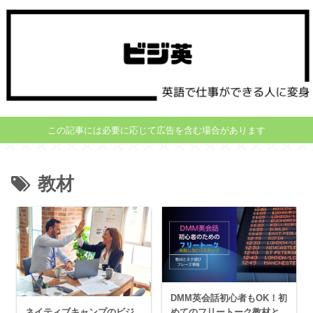
この記事には必要に応じて広告を含む場合があります
教材
DMM英会話初心者もOK！初
ネイティブキャンプのビジ
めてのフリートーク教材と