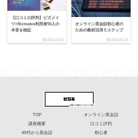
【口コミの評判】ビズメイ
オンライン英会話初心者の
ツ>Bizmates利用者50人の
ための教材活用５ステップ
本音を検証
2024.11.04
2024.05.24
TOP
オンライン英会話
講座概要
口コミ評判
40代から英会話
初心者