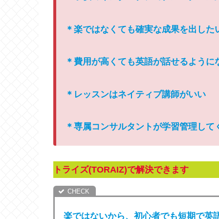
＊楽で
は
なくても確実な成果を出した
＊費用が高くても英語が話せるように
＊レッスンはネイティブ講師がいい
＊専属コンサルタントが学習管理して
トライズ(TORAIZ)で解決できます
楽ではないから、初心者でも短期で英