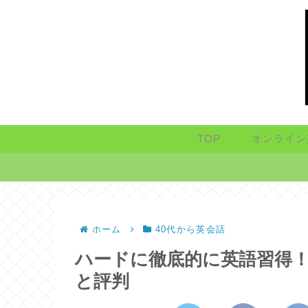
TOP
オンライン
ホーム
40代から英会話
ハードに徹底的に英語習得！ト
と評判