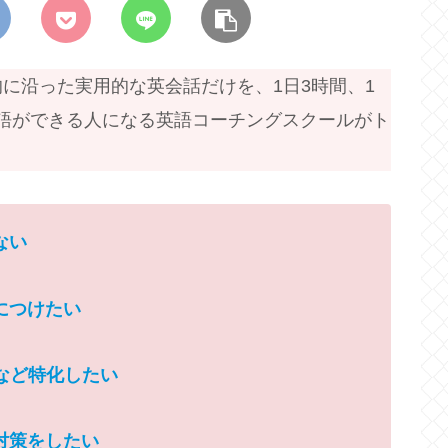
に沿った実用的な英会話だけを、1日3時間、1
で英語ができる人になる英語コーチングスクールがト
ない
につけたい
リなど特化したい
対策を
したい