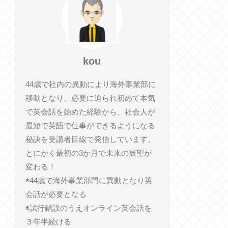
kou
44歳で社内の異動により海外事業部に
移動となり、必要に迫られ初めて本気
で英会話を始めた経験から、社会人が
最短で英語で仕事ができるようになる
秘訣を受講者目線で発信しています。
とにかく最初の3か月で未来の展望が
変わる！
◉44歳で海外事業部門に異動となり英
会話が必要となる
◉試行錯誤のうえオンライン英会話を
３年半続ける