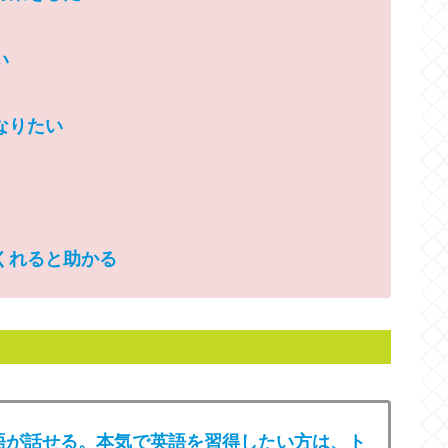
い
なりたい
くれると助かる
語が話せる。本気で英語を習得したい方は、ト