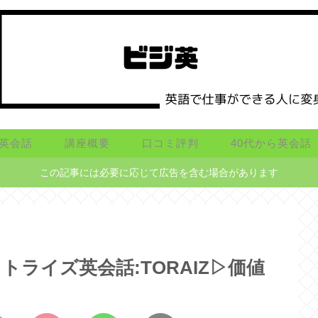
英会話
講座概要
口コミ評判
40代から英会話
この記事には必要に応じて広告を含む場合があります
ライズ英会話:TORAIZ▷価値