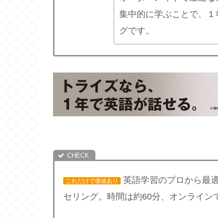
集中的に学ぶことで、１
グです。
英語学習のプロから最適
これだけで価値あり
セリング。時間は約60分、オンライン