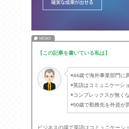
【この記事を書いている私は】
◉44歳で海外事業部門
◉英語はコミュニケーシ
◉コンプレックスが無く
◉50歳で勤務先を外資
ビジネスの場で英語はコミュニケーシ