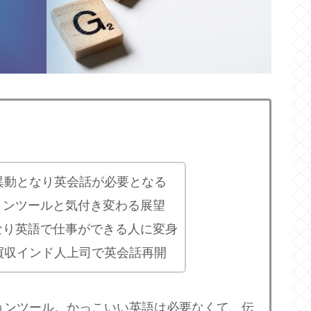
に異動となり英会話が必要となる
ョンツールと気付き変わる展望
なり英語で仕事ができる人に変身
が買収インド人上司で英会話再開
ョンツール。かっこいい英語は必要なくて、伝