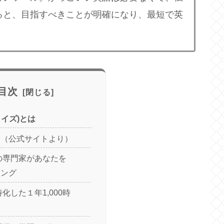
ると、目指すべきことが明確になり、最短で英
目次
トライズ)とは
は（公式サイトより）
の専門家があなたを
ィング
化した１年1,000時