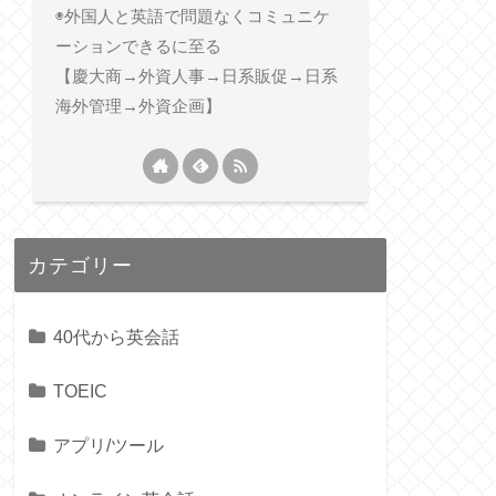
◉外国人と英語で問題なくコミュニケ
ーションできるに至る
【慶大商→外資人事→日系販促→日系
海外管理→外資企画】
カテゴリー
40代から英会話
TOEIC
アプリ/ツール