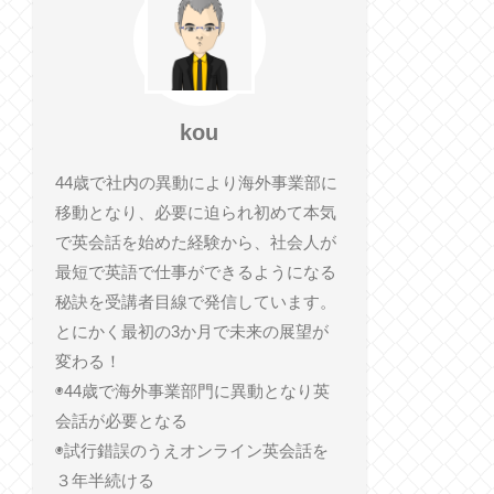
kou
44歳で社内の異動により海外事業部に
移動となり、必要に迫られ初めて本気
で英会話を始めた経験から、社会人が
最短で英語で仕事ができるようになる
秘訣を受講者目線で発信しています。
とにかく最初の3か月で未来の展望が
変わる！
◉44歳で海外事業部門に異動となり英
会話が必要となる
◉試行錯誤のうえオンライン英会話を
３年半続ける