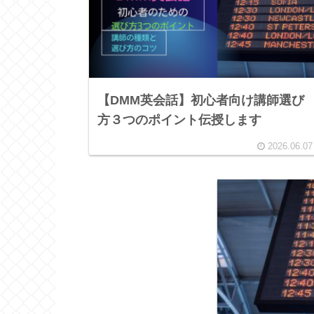
【DMM英会話】初心者向け講師選び
方３つのポイント伝授します
2026.06.07