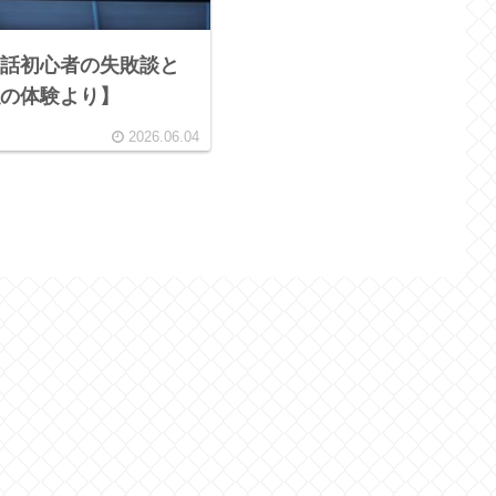
話初心者の失敗談と
の体験より】
2026.06.04