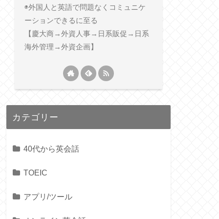
◉外国人と英語で問題なくコミュニケ
ーションできるに至る
【慶大商→外資人事→日系販促→日系
海外管理→外資企画】
カテゴリー
40代から英会話
TOEIC
アプリ/ツール