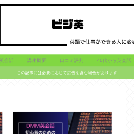
英会話
講座概要
口コミ評判
40代から英会話
この記事には必要に応じて広告を含む場合があります