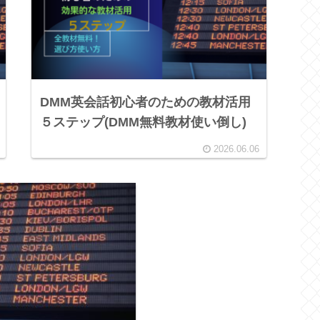
DMM英会話初心者のための教材活用
５ステップ(DMM無料教材使い倒し)
2026.06.06