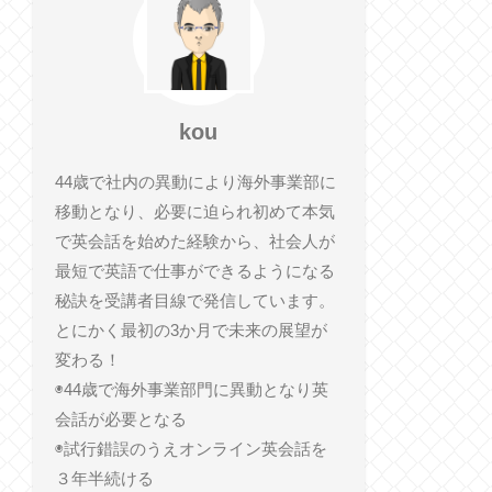
kou
44歳で社内の異動により海外事業部に
移動となり、必要に迫られ初めて本気
で英会話を始めた経験から、社会人が
最短で英語で仕事ができるようになる
秘訣を受講者目線で発信しています。
とにかく最初の3か月で未来の展望が
変わる！
◉44歳で海外事業部門に異動となり英
会話が必要となる
◉試行錯誤のうえオンライン英会話を
３年半続ける