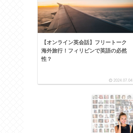
【オンライン英会話】フリートーク
海外旅行！フィリピンで英語の必然
性？
2024.07.04