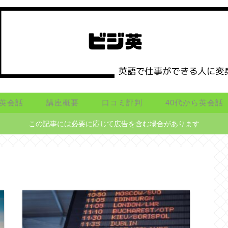
英会話
講座概要
口コミ評判
40代から英会話
この記事には必要に応じて広告を含む場合があります