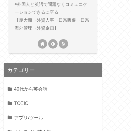
◉外国人と英語で問題なくコミュニケ
ーションできるに至る
【慶大商→外資人事→日系販促→日系
海外管理→外資企画】
カテゴリー
40代から英会話
TOEIC
アプリ/ツール