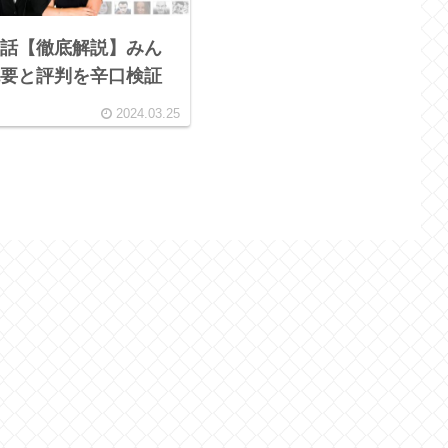
話【徹底解説】みん
要と評判を辛口検証
2024.03.25