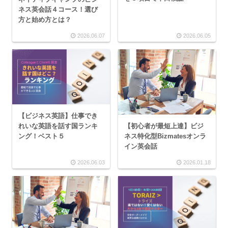
ネス英会話４コース！選び
方と始め方とは？
2026.06.07
2026.06.05
【ビジネス英語】仕事でき
【初心者が最短上達】ビジ
れいな英語を話す国ランキ
ネス特化型Bizmatesオンラ
ング！ベスト５
イン英会話
2026.06.03
2026.01.18