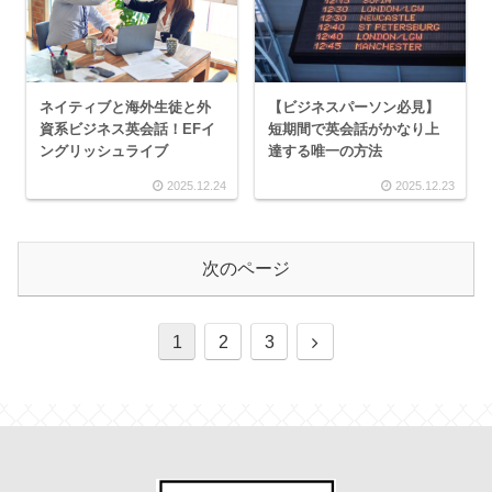
ネイティブと海外生徒と外
【ビジネスパーソン必見】
資系ビジネス英会話！EFイ
短期間で英会話がかなり上
ングリッシュライブ
達する唯一の方法
2025.12.24
2025.12.23
次のページ
1
2
3