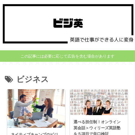
この記事には必要に応じて広告を含む場合があります
ビジネス
選べる担任制！オンライン
英会話＞ウィリーズ英語塾
を５項目で辛口検証
ネイティブキャンプのビジ