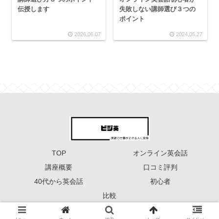
失敗しない講師選び３つの
伝授します
ポイント
2026.06.07
2024.05.27
TOP
オンライン英会話
講座概要
口コミ評判
40代から英会話
初心者
比較
Copyright © 2023 ーーー ビジ英 ーーー All Rights Reserved.