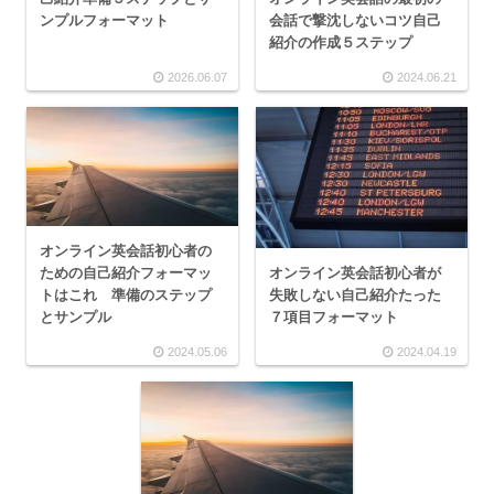
会話で撃沈しないコツ自己
ンプルフォーマット
紹介の作成５ステップ
2026.06.07
2024.06.21
オンライン英会話初心者の
オンライン英会話初心者が
ための自己紹介フォーマッ
失敗しない自己紹介たった
トはこれ 準備のステップ
７項目フォーマット
とサンプル
2024.05.06
2024.04.19