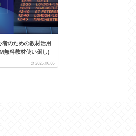
心者のための教材活用
MM無料教材使い倒し)
2026.06.06