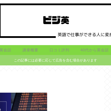
英会話
講座概要
口コミ評判
40代から英会話
この記事には必要に応じて広告を含む場合があります