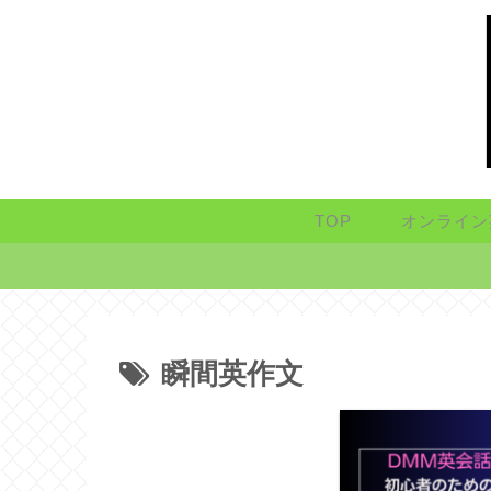
TOP
オンライン
瞬間英作文