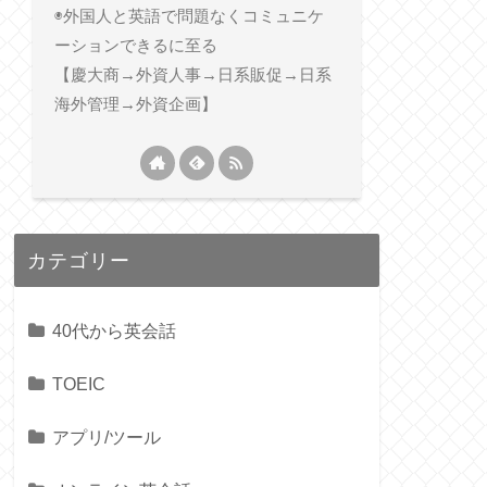
◉外国人と英語で問題なくコミュニケ
ーションできるに至る
【慶大商→外資人事→日系販促→日系
海外管理→外資企画】
カテゴリー
40代から英会話
TOEIC
アプリ/ツール