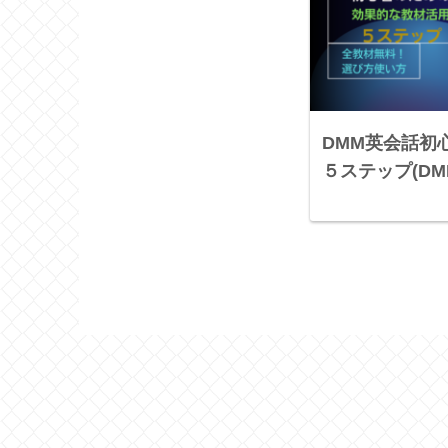
DMM英会話初
５ステップ(D