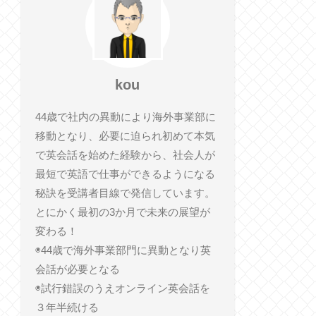
kou
44歳で社内の異動により海外事業部に
移動となり、必要に迫られ初めて本気
で英会話を始めた経験から、社会人が
最短で英語で仕事ができるようになる
秘訣を受講者目線で発信しています。
とにかく最初の3か月で未来の展望が
変わる！
◉44歳で海外事業部門に異動となり英
会話が必要となる
◉試行錯誤のうえオンライン英会話を
３年半続ける