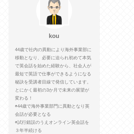
kou
44歳で社内の異動により海外事業部に
移動となり、必要に迫られ初めて本気
で英会話を始めた経験から、社会人が
最短で英語で仕事ができるようになる
秘訣を受講者目線で発信しています。
とにかく最初の3か月で未来の展望が
変わる！
◉44歳で海外事業部門に異動となり英
会話が必要となる
◉試行錯誤のうえオンライン英会話を
３年半続ける