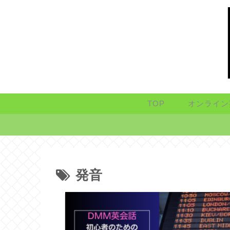
TOP
オンライン
発音