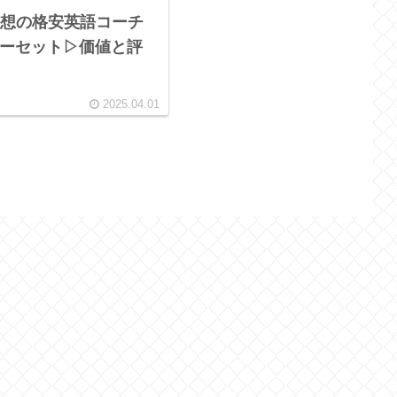
想の格安英語コーチ
:ジーセット▷価値と評
2025.04.01