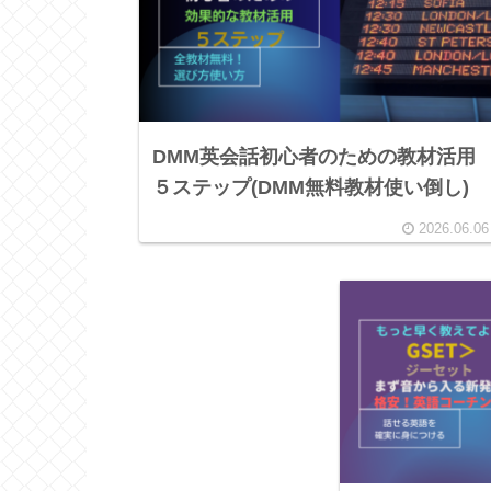
DMM英会話初心者のための教材活用
５ステップ(DMM無料教材使い倒し)
2026.06.06