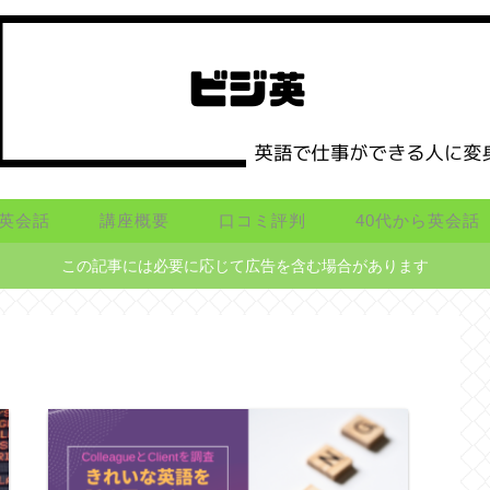
英会話
講座概要
口コミ評判
40代から英会話
この記事には必要に応じて広告を含む場合があります