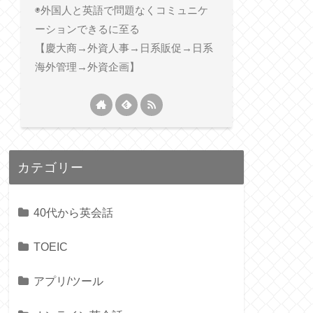
◉外国人と英語で問題なくコミュニケ
ーションできるに至る
【慶大商→外資人事→日系販促→日系
海外管理→外資企画】
カテゴリー
40代から英会話
TOEIC
アプリ/ツール