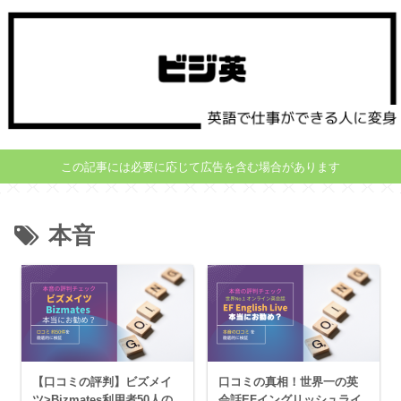
この記事には必要に応じて広告を含む場合があります
本音
【口コミの評判】ビズメイ
口コミの真相！世界一の英
ツ>Bizmates利用者50人の
会話EFイングリッシュライ