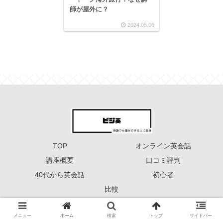
師が屋外に？
2024.05.06
TOP
オンライン英会話
講座概要
口コミ評判
40代から英会話
初心者
比較
Copyright © 2023 ーーー ビジ英 ーーー All Rights Reserved.
メニュー
ホーム
検索
トップ
サイドバー