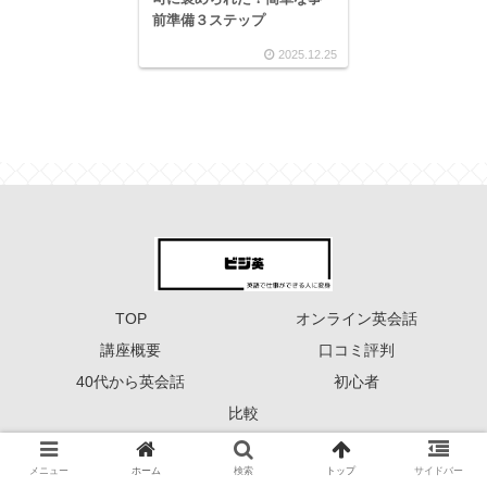
前準備３ステップ
2025.12.25
TOP
オンライン英会話
講座概要
口コミ評判
40代から英会話
初心者
比較
Copyright © 2023 ーーー ビジ英 ーーー All Rights Reserved.
メニュー
ホーム
検索
トップ
サイドバー