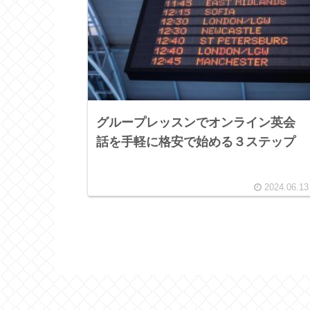
グループレッスンでオンライン英会
話を手軽に格安で始める３ステップ
2024.06.13