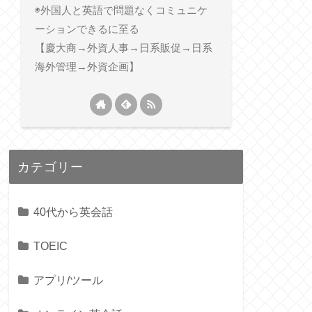
◉外国人と英語で問題なくコミュニケ
ーションできるに至る
【慶大商→外資人事→日系販促→日系
海外管理→外資企画】
カテゴリー
40代から英会話
TOEIC
アプリ/ツール