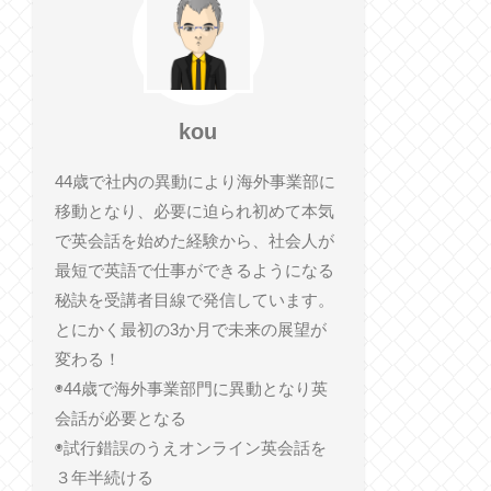
kou
44歳で社内の異動により海外事業部に
移動となり、必要に迫られ初めて本気
で英会話を始めた経験から、社会人が
最短で英語で仕事ができるようになる
秘訣を受講者目線で発信しています。
とにかく最初の3か月で未来の展望が
変わる！
◉44歳で海外事業部門に異動となり英
会話が必要となる
◉試行錯誤のうえオンライン英会話を
３年半続ける