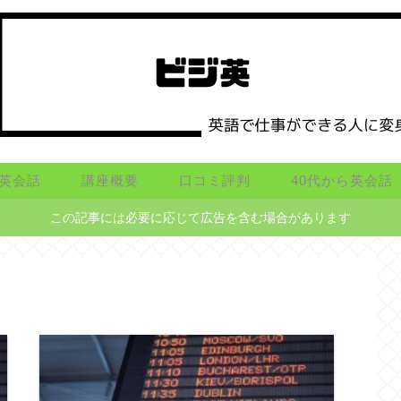
英会話
講座概要
口コミ評判
40代から英会話
この記事には必要に応じて広告を含む場合があります