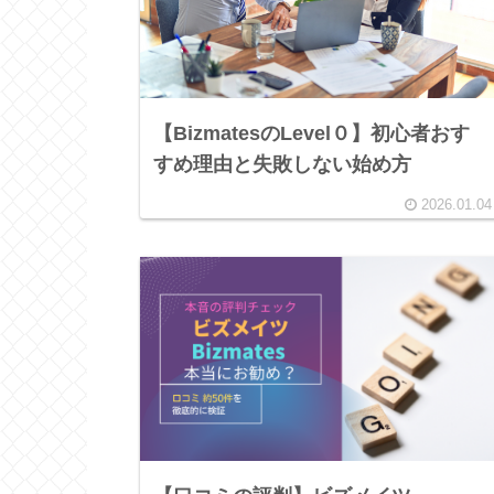
【BizmatesのLevel０】初心者おす
すめ理由と失敗しない始め方
2026.01.04