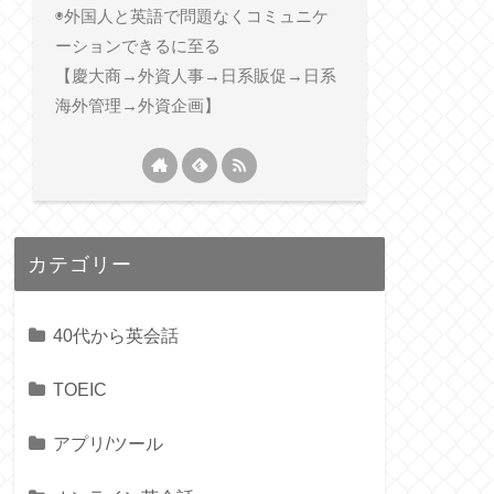
◉外国人と英語で問題なくコミュニケ
ーションできるに至る
【慶大商→外資人事→日系販促→日系
海外管理→外資企画】
カテゴリー
40代から英会話
TOEIC
アプリ/ツール