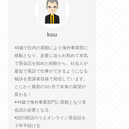
kou
44歳で社内の異動により海外事業部に
移動となり、必要に迫られ初めて本気
で英会話を始めた経験から、社会人が
最短で英語で仕事ができるようになる
秘訣を受講者目線で発信しています。
とにかく最初の3か月で未来の展望が
変わる！
◉44歳で海外事業部門に異動となり英
会話が必要となる
◉試行錯誤のうえオンライン英会話を
３年半続ける