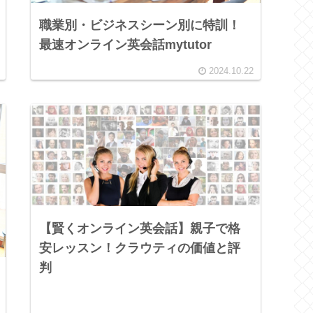
職業別・ビジネスシーン別に特訓！
最速オンライン英会話mytutor
2024.10.22
【賢くオンライン英会話】親子で格
安レッスン！クラウティの価値と評
判