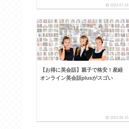
2024.07.24
【お得に英会話】親子で格安！産経
オンライン英会話plusがスゴい
2024.06.15