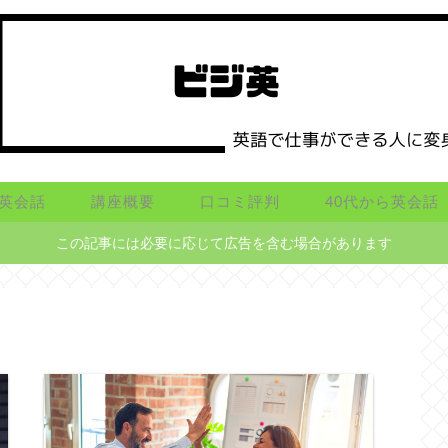
英会話
講座概要
口コミ評判
40代から英会話
この記事には必要に応じて広告を含む場合があります