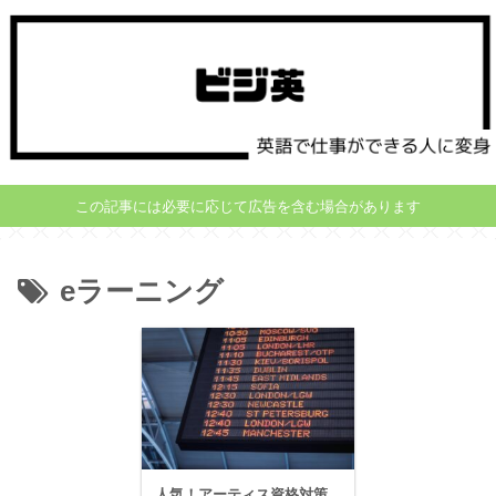
この記事には必要に応じて広告を含む場合があります
eラーニング
人気！アーティス資格対策