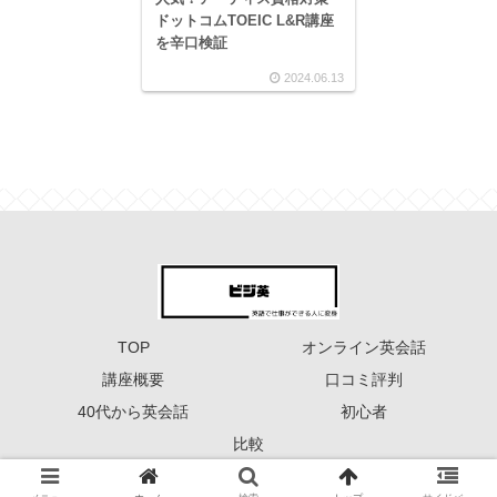
ドットコムTOEIC L&R講座
を辛口検証
2024.06.13
TOP
オンライン英会話
講座概要
口コミ評判
40代から英会話
初心者
比較
Copyright © 2023 ーーー ビジ英 ーーー All Rights Reserved.