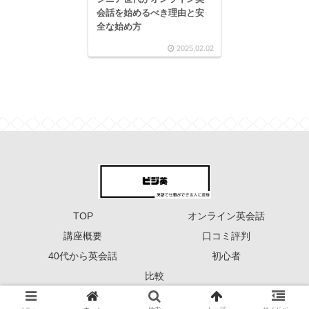
会話を始めるべき理由と安
全な始め方
2025.02.02
TOP
オンライン英会話
講座概要
口コミ評判
40代から英会話
初心者
比較
Copyright © 2023 ーーー ビジ英 ーーー All Rights Reserved.