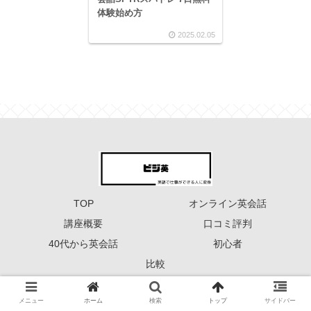
体験始め方
2025.02.05
TOP
オンライン英会話
講座概要
口コミ評判
40代から英会話
初心者
比較
Copyright © 2023 ーーー ビジ英 ーーー All Rights Reserved.
メニュー
ホーム
検索
トップ
サイドバー