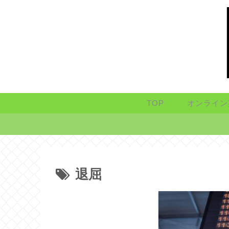
TOP
オンライン
退屈