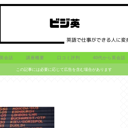
英会話
講座概要
口コミ評判
40代から英会話
この記事には必要に応じて広告を含む場合があります