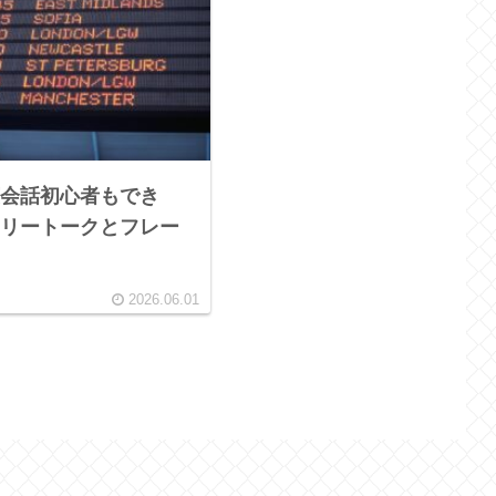
会話初心者もでき
リートークとフレー
2026.06.01