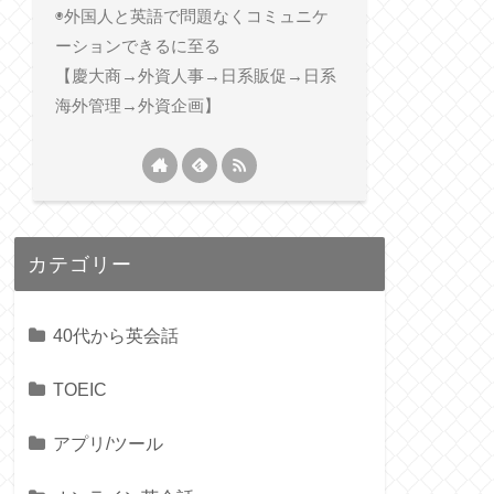
◉外国人と英語で問題なくコミュニケ
ーションできるに至る
【慶大商→外資人事→日系販促→日系
海外管理→外資企画】
カテゴリー
40代から英会話
TOEIC
アプリ/ツール