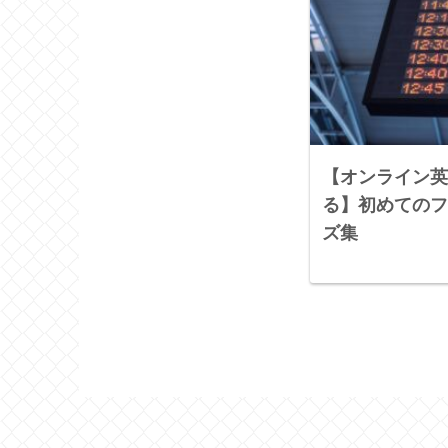
【オンライン英
る】初めてのフ
ズ集