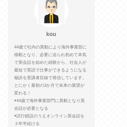
kou
44歳で社内の異動により海外事業部に
移動となり、必要に迫られ初めて本気
で英会話を始めた経験から、社会人が
最短で英語で仕事ができるようになる
秘訣を受講者目線で発信しています。
とにかく最初の3か月で未来の展望が
変わる！
◉44歳で海外事業部門に異動となり英
会話が必要となる
◉試行錯誤のうえオンライン英会話を
３年半続ける