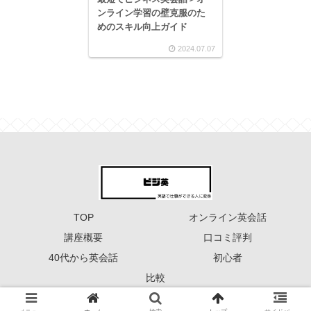
ンライン学習の壁克服のた
めのスキル向上ガイド
2024.07.07
TOP
オンライン英会話
講座概要
口コミ評判
40代から英会話
初心者
比較
Copyright © 2023 ーーー ビジ英 ーーー All Rights Reserved.