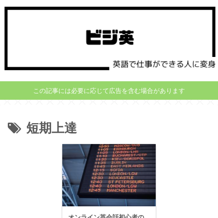
この記事には必要に応じて広告を含む場合があります
短期上達
オンライン英会話初心者の