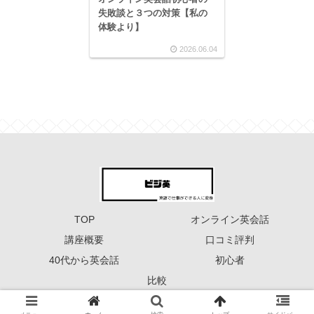
失敗談と３つの対策【私の
体験より】
2026.06.04
TOP
オンライン英会話
講座概要
口コミ評判
40代から英会話
初心者
比較
Copyright © 2023 ーーー ビジ英 ーーー All Rights Reserved.