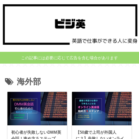
この記事には必要に応じて広告を含む場合があります
海外部
初心者が失敗しないDMM英
【50歳で上司が外国人
会話！進め方５ステップ
に？】失敗しないオンライ