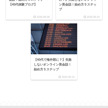
【40代体験ブログ】
ン英会話！始め方５ステッ
プ
2026.06.06
2026.05.01
【40代で海外部に？】失敗
しないオンライン英会話！
始め方５ステップ
2024.05.21