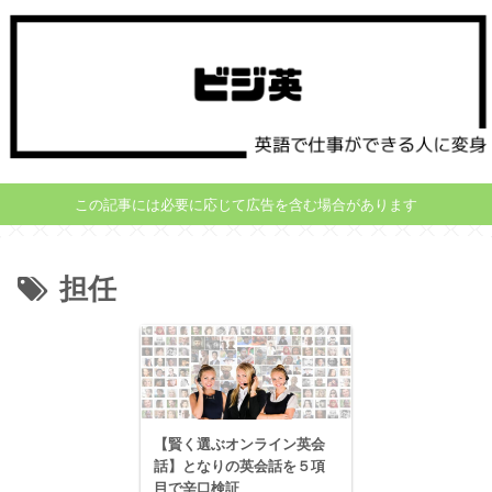
この記事には必要に応じて広告を含む場合があります
担任
【賢く選ぶオンライン英会
話】となりの英会話を５項
目で辛口検証