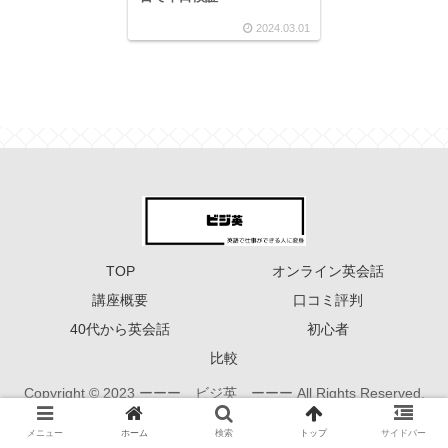
2024.03.01
TOP
オンライン英会話
講座概要
口コミ評判
40代から英会話
初心者
比較
Copyright © 2023 ーーー ビジ英 ーーー All Rights Reserved.
メニュー
ホーム
検索
トップ
サイドバー