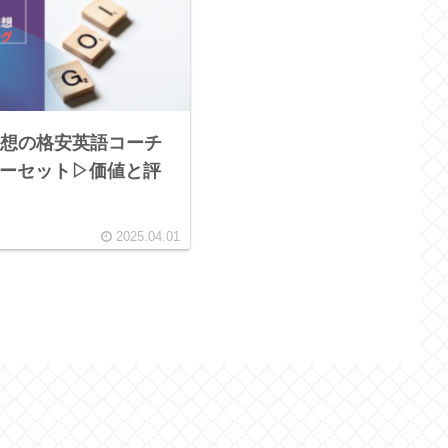
想の格安英語コーチ
:ジーセット▷価値と評
2025.04.01