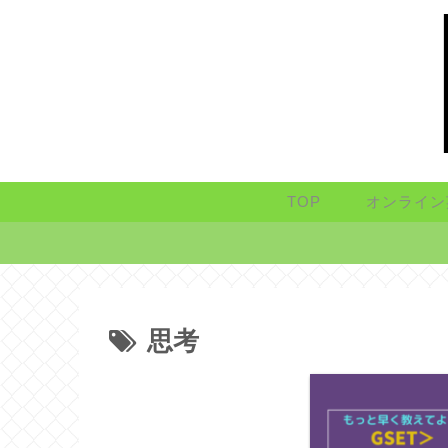
TOP
オンライン
思考