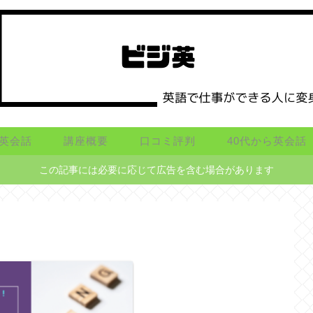
英会話
講座概要
口コミ評判
40代から英会話
この記事には必要に応じて広告を含む場合があります