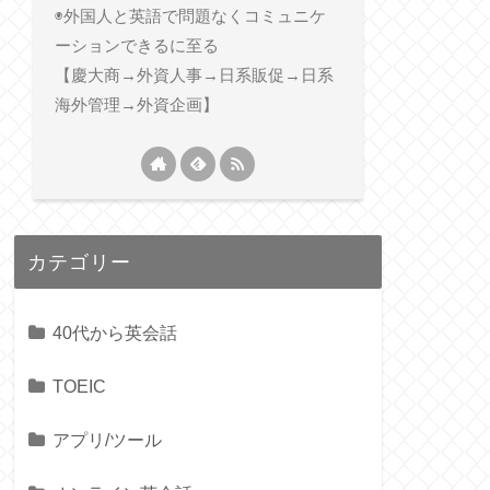
◉外国人と英語で問題なくコミュニケ
ーションできるに至る
【慶大商→外資人事→日系販促→日系
海外管理→外資企画】
カテゴリー
40代から英会話
TOEIC
アプリ/ツール