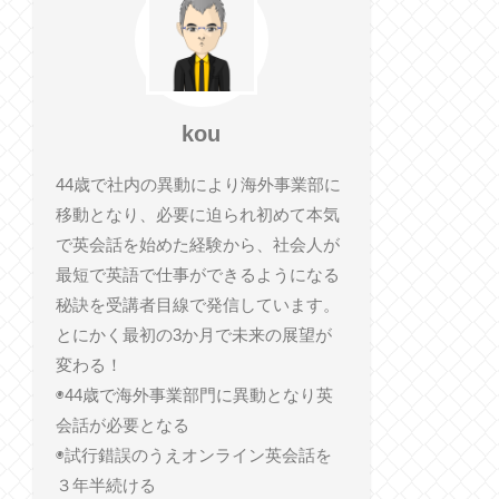
kou
44歳で社内の異動により海外事業部に
移動となり、必要に迫られ初めて本気
で英会話を始めた経験から、社会人が
最短で英語で仕事ができるようになる
秘訣を受講者目線で発信しています。
とにかく最初の3か月で未来の展望が
変わる！
◉44歳で海外事業部門に異動となり英
会話が必要となる
◉試行錯誤のうえオンライン英会話を
３年半続ける