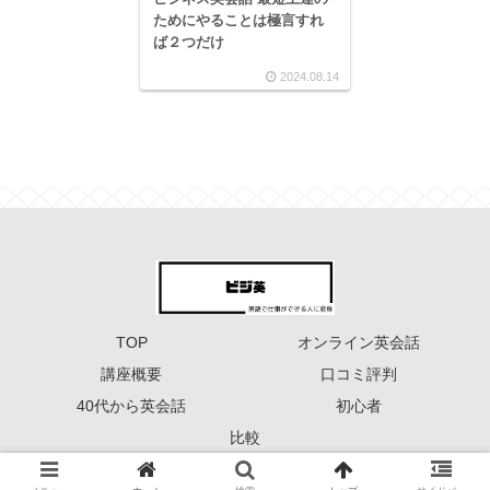
ためにやることは極言すれ
ば２つだけ
2024.08.14
TOP
オンライン英会話
講座概要
口コミ評判
40代から英会話
初心者
比較
Copyright © 2023 ーーー ビジ英 ーーー All Rights Reserved.