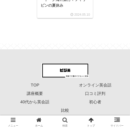
ピンの夏休み
2024.05.10
TOP
オンライン英会話
講座概要
口コミ評判
40代から英会話
初心者
比較
Copyright © 2023 ーーー ビジ英 ーーー All Rights Reserved.
メニュー
ホーム
検索
トップ
サイドバー