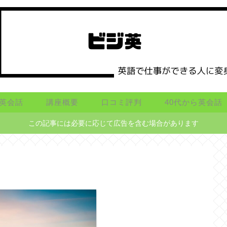
英会話
講座概要
口コミ評判
40代から英会話
この記事には必要に応じて広告を含む場合があります