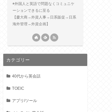
◉外国人と英語で問題なくコミュニケ
ーションできるに至る
【慶大商→外資人事→日系販促→日系
海外管理→外資企画】
カテゴリー
40代から英会話
TOEIC
アプリ/ツール