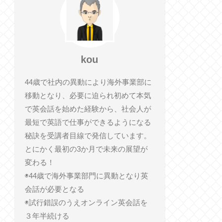
kou
44歳で社内の異動により海外事業部に
移動となり、必要に迫られ初めて本気
で英会話を始めた経験から、社会人が
最短で英語で仕事ができるようになる
秘訣を受講者目線で発信しています。
とにかく最初の3か月で未来の展望が
変わる！
◉44歳で海外事業部門に異動となり英
会話が必要となる
◉試行錯誤のうえオンライン英会話を
３年半続ける