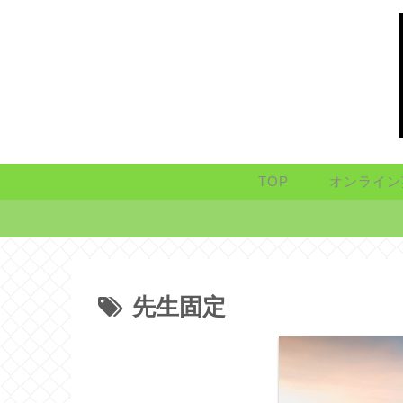
TOP
オンライン
先生固定