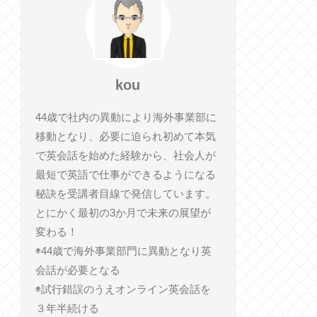
kou
44歳で社内の異動により海外事業部に
移動となり、必要に迫られ初めて本気
で英会話を始めた経験から、社会人が
最短で英語で仕事ができるようになる
秘訣を受講者目線で発信しています。
とにかく最初の3か月で未来の展望が
変わる！
◉44歳で海外事業部門に異動となり英
会話が必要となる
◉試行錯誤のうえオンライン英会話を
３年半続ける