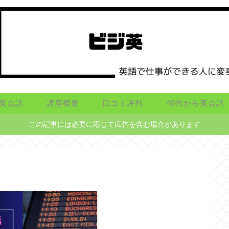
英会話
講座概要
口コミ評判
40代から英会話
この記事には必要に応じて広告を含む場合があります