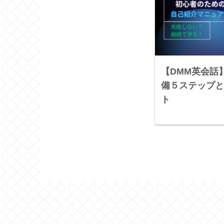
【DMM英会話
備５ステップと
ト