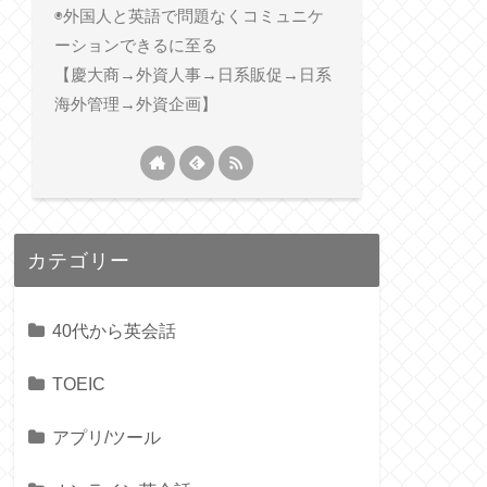
◉外国人と英語で問題なくコミュニケ
ーションできるに至る
【慶大商→外資人事→日系販促→日系
海外管理→外資企画】
カテゴリー
40代から英会話
TOEIC
アプリ/ツール