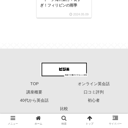
ぎ！フィリピンの雨季
2024.05.09
TOP
オンライン英会話
講座概要
口コミ評判
40代から英会話
初心者
比較
Copyright © 2023 ーーー ビジ英 ーーー All Rights Reserved.
メニュー
ホーム
検索
トップ
サイドバー