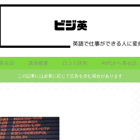
英会話
講座概要
口コミ評判
40代から英会話
この記事には必要に応じて広告を含む場合があります