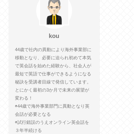
kou
44歳で社内の異動により海外事業部に
移動となり、必要に迫られ初めて本気
で英会話を始めた経験から、社会人が
最短で英語で仕事ができるようになる
秘訣を受講者目線で発信しています。
とにかく最初の3か月で未来の展望が
変わる！
◉44歳で海外事業部門に異動となり英
会話が必要となる
◉試行錯誤のうえオンライン英会話を
３年半続ける