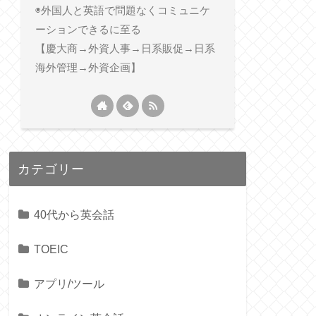
◉外国人と英語で問題なくコミュニケ
ーションできるに至る
【慶大商→外資人事→日系販促→日系
海外管理→外資企画】
カテゴリー
40代から英会話
TOEIC
アプリ/ツール