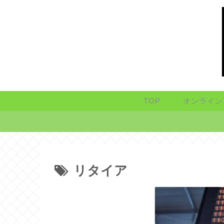
TOP
オンライン
リタイア