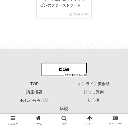
ピンのファーストフード
2024.07.03
TOP
オンライン英会話
講座概要
口コミ評判
40代から英会話
初心者
比較
Copyright © 2023 ーーー ビジ英 ーーー All Rights Reserved.
メニュー
ホーム
検索
トップ
サイドバー