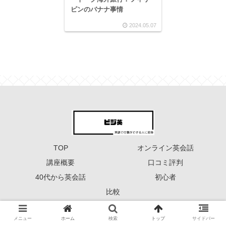
ピンのバナナ事情
2024.05.07
TOP
オンライン英会話
講座概要
口コミ評判
40代から英会話
初心者
比較
Copyright © 2023 ーーー ビジ英 ーーー All Rights Reserved.
メニュー
ホーム
検索
トップ
サイドバー