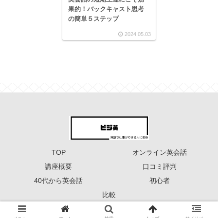
果的！バックキャスト思考
の簡単５ステップ
2024.05.03
TOP
オンライン英会話
講座概要
口コミ評判
40代から英会話
初心者
比較
Copyright © 2023 ーーー ビジ英 ーーー All Rights Reserved.