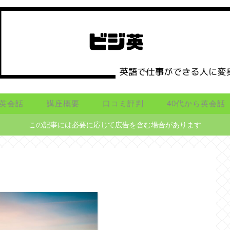
英会話
講座概要
口コミ評判
40代から英会話
この記事には必要に応じて広告を含む場合があります