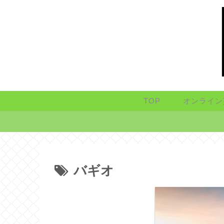
TOP
オンライン
バギオ