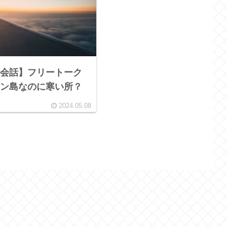
会話】フリートーク
ン島なのに寒い所？
2024.05.08