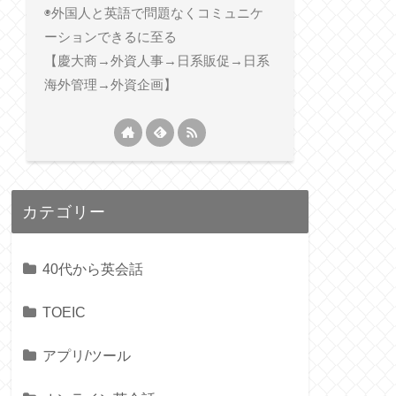
◉外国人と英語で問題なくコミュニケ
ーションできるに至る
【慶大商→外資人事→日系販促→日系
海外管理→外資企画】
カテゴリー
40代から英会話
TOEIC
アプリ/ツール