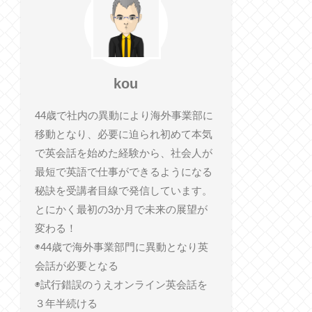
kou
44歳で社内の異動により海外事業部に
移動となり、必要に迫られ初めて本気
で英会話を始めた経験から、社会人が
最短で英語で仕事ができるようになる
秘訣を受講者目線で発信しています。
とにかく最初の3か月で未来の展望が
変わる！
◉44歳で海外事業部門に異動となり英
会話が必要となる
◉試行錯誤のうえオンライン英会話を
３年半続ける